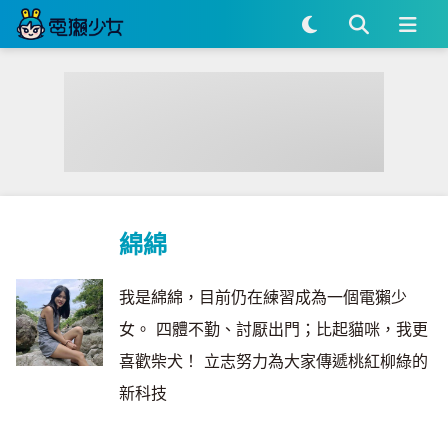
綿綿
我是綿綿，目前仍在練習成為一個電獺少
女。 四體不勤、討厭出門；比起貓咪，我更
喜歡柴犬！ 立志努力為大家傳遞桃紅柳綠的
新科技