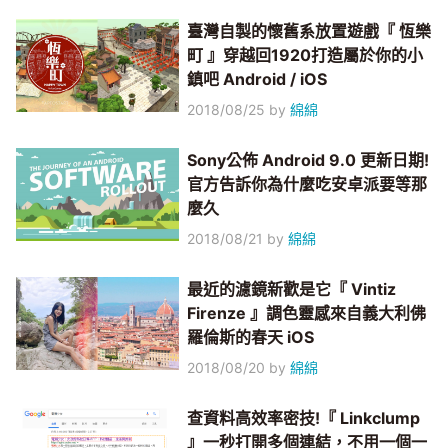
臺灣自製的懷舊系放置遊戲『 恆樂
町 』穿越回1920打造屬於你的小
鎮吧 Android / iOS
2018/08/25
by
綿綿
Sony公佈 Android 9.0 更新日期!
官方告訴你為什麼吃安卓派要等那
麼久
2018/08/21
by
綿綿
最近的濾鏡新歡是它『 Vintiz
Firenze 』調色靈感來自義大利佛
羅倫斯的春天 iOS
2018/08/20
by
綿綿
查資料高效率密技!『 Linkclump
』一秒打開多個連結，不用一個一