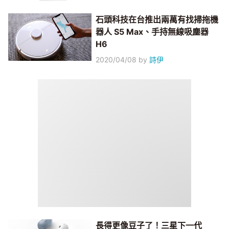
石頭科技在台推出兩萬有找掃拖機
器人 S5 Max、手持無線吸塵器
H6
2020/04/08
by
詩伊
長得更像豆子了！三星下一代