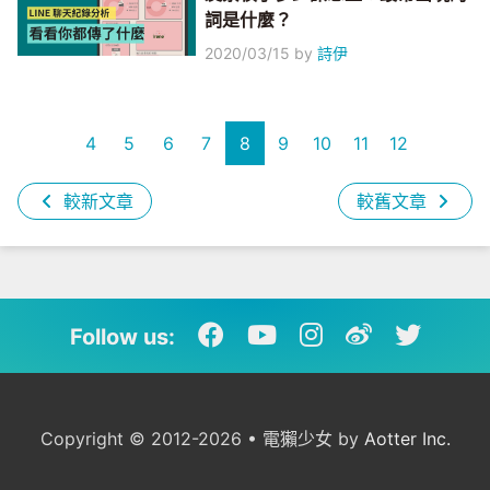
詞是什麼？
2020/03/15
by
詩伊
4
5
6
7
8
9
10
11
12
較新文章
較舊文章
Follow us:
Copyright © 2012-2026 • 電獺少女 by
Aotter Inc.