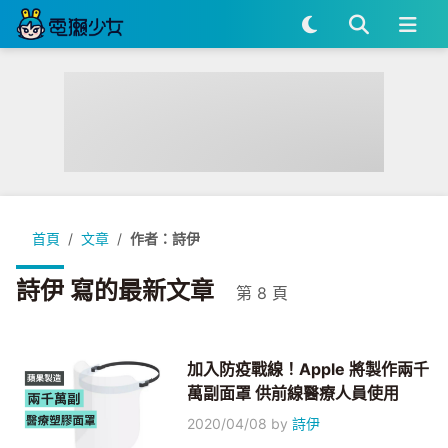
首頁
文章
作者：詩伊
詩伊 寫的最新文章
第 8 頁
加入防疫戰線！Apple 將製作兩千
萬副面罩 供前線醫療人員使用
2020/04/08
by
詩伊