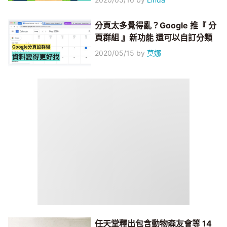
分頁太多覺得亂？Google 推『 分
頁群組 』新功能 還可以自訂分類
2020/05/15
by
莫娜
任天堂釋出包含動物森友會等 14