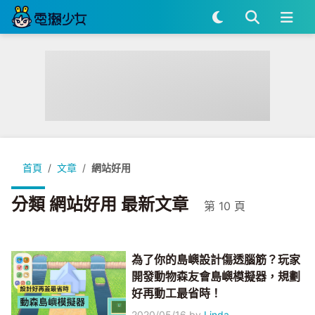
首頁
文章
網站好用
分類 網站好用 最新文章
第 10 頁
為了你的島嶼設計傷透腦筋？玩家
開發動物森友會島嶼模擬器，規劃
好再動工最省時！
2020/05/16
by
Linda