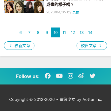
成畫的樣子嗎？
2020/04/05
by
貝爾
6
7
8
9
10
11
12
13
14
較新文章
較舊文章
Follow us:
Copyright © 2012-2026 • 電獺少女 by
Aotter Inc.