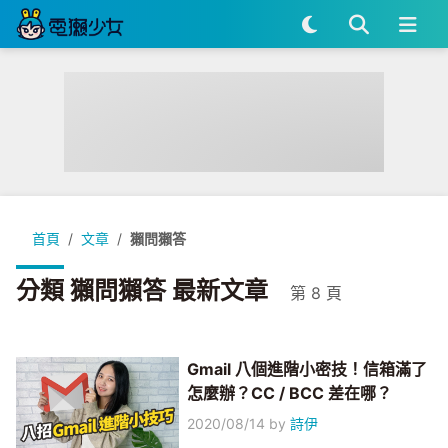
首頁
文章
獺問獺答
分類 獺問獺答 最新文章
第 8 頁
Gmail 八個進階小密技！信箱滿了
怎麼辦？CC / BCC 差在哪？
2020/08/14
by
詩伊