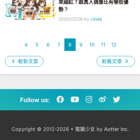
來越紅？跟真人偶像比有哪些優
勢？
2020/02/28
by
Linda
4
5
6
7
8
9
10
11
12
較新文章
較舊文章
Follow us:
Copyright © 2012-2026 • 電獺少女 by
Aotter Inc.