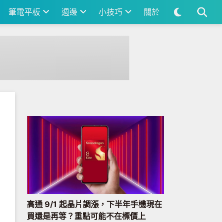
筆電平板
週邊
小技巧
關於
高通 9/1 起晶片調漲，下半年手機現在
買還是再等？重點可能不在標價上