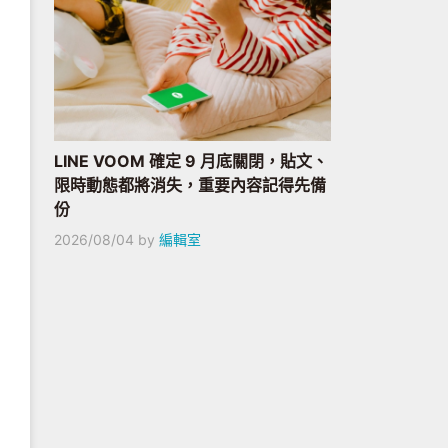
LINE VOOM 確定 9 月底關閉，貼文、
限時動態都將消失，重要內容記得先備
份
2026/08/04
by
編輯室