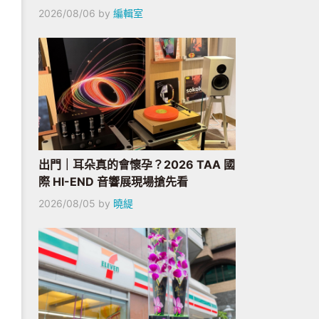
2026/08/06
by
編輯室
出門｜耳朵真的會懷孕？2026 TAA 國
際 HI-END 音響展現場搶先看
2026/08/05
by
曉緹