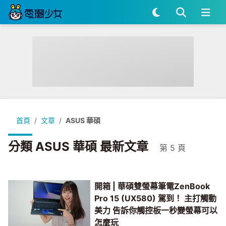
首頁
文章
ASUS 華碩
分類 ASUS 華碩 最新文章
第 5 頁
開箱 | 華碩雙螢幕筆電ZenBook
Pro 15 (UX580) 駕到！ 主打觸動
美力 告訴你觸控板一秒變螢幕可以
怎麼玩