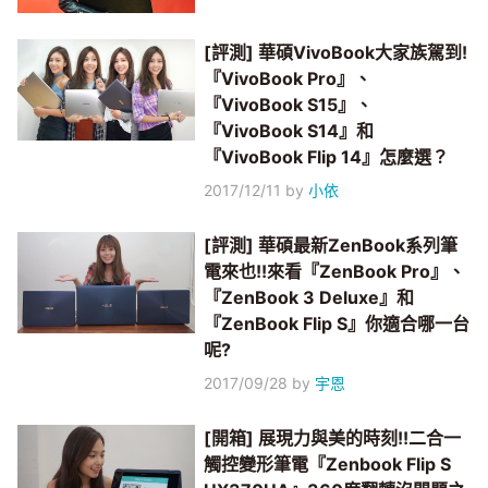
[評測] 華碩VivoBook大家族駕到!
『VivoBook Pro』、
『VivoBook S15』、
『VivoBook S14』和
『VivoBook Flip 14』怎麼選？
2017/12/11
by
小依
[評測] 華碩最新ZenBook系列筆
電來也!!來看『ZenBook Pro』、
『ZenBook 3 Deluxe』和
『ZenBook Flip S』你適合哪一台
呢?
2017/09/28
by
宇恩
[開箱] 展現力與美的時刻!!二合一
觸控變形筆電『Zenbook Flip S