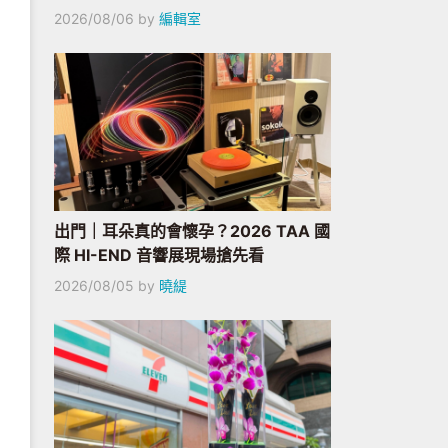
2026/08/06
by
編輯室
出門｜耳朵真的會懷孕？2026 TAA 國
際 HI-END 音響展現場搶先看
2026/08/05
by
曉緹