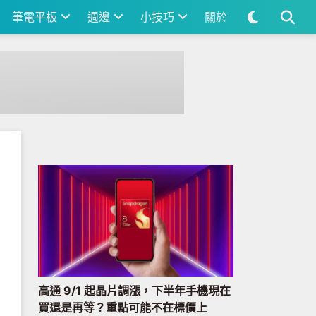
筆電平板
週邊
小技巧
關於
高通 9/1 起晶片調漲，下半年手機現在
買還是再等？重點可能不在標價上