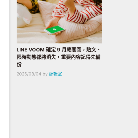
LINE VOOM 確定 9 月底關閉，貼文、
限時動態都將消失，重要內容記得先備
份
2026/08/04
by
編輯室