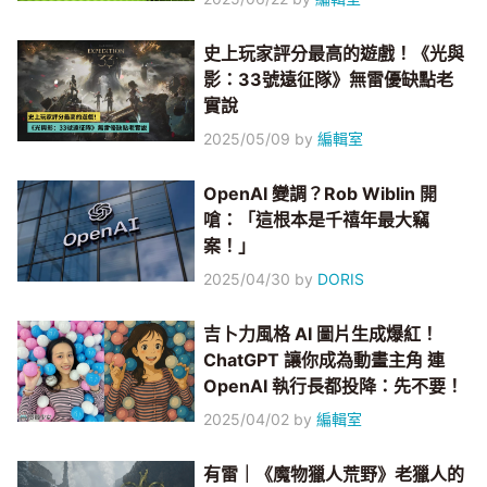
史上玩家評分最高的遊戲！《光與
影：33號遠征隊》無雷優缺點老
實說
2025/05/09
by
編輯室
OpenAI 變調？Rob Wiblin 開
嗆：「這根本是千禧年最大竊
案！」
2025/04/30
by
DORIS
吉卜力風格 AI 圖片生成爆紅！
ChatGPT 讓你成為動畫主角 連
OpenAI 執行長都投降：先不要！
2025/04/02
by
編輯室
有雷｜《魔物獵人荒野》老獵人的