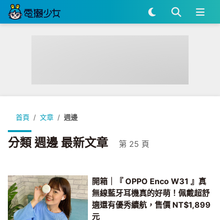
首頁
文章
週邊
分類 週邊 最新文章
第 25 頁
開箱｜『 OPPO Enco W31 』真
無線藍牙耳機真的好萌！佩戴超舒
適還有優秀續航，售價 NT$1,899
元