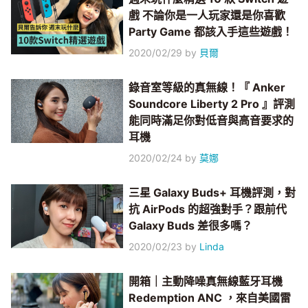
戲 不論你是一人玩家還是你喜歡
Party Game 都該入手這些遊戲！
2020/02/29
by
貝爾
錄音室等級的真無線！『 Anker
Soundcore Liberty 2 Pro 』評測
能同時滿足你對低音與高音要求的
耳機
2020/02/24
by
莫娜
三星 Galaxy Buds+ 耳機評測，對
抗 AirPods 的超強對手？跟前代
Galaxy Buds 差很多嗎？
2020/02/23
by
Linda
開箱｜主動降噪真無線藍牙耳機
Redemption ANC ，來自美國雷