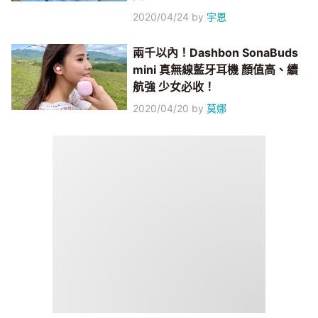
2020/04/24
by
宇恩
兩千以內！Dashbon SonaBuds
mini 真無線藍牙耳機 顏值高、續
航強 少女必收！
2020/04/20
by
莫娜