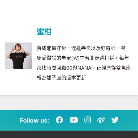
蜜柑
贊成能量守恆、混亂善良以及好奇心，與一
隻愛撒謊的老鼠(歿)在台北走跳打拼，每年
都找時間回顧00與NANA，正經歷從雙魚座
轉為雙子座的版本更新
Follow us: