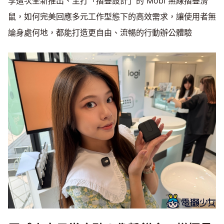
享這次全新推出、主打「摺疊設計」的 Mobi 無線摺疊滑
鼠，如何完美回應多元工作型態下的高效需求，讓使用者無
論身處何地，都能打造更自由、流暢的行動辦公體驗