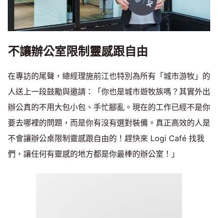
不讓辦公室限制靈感跟自由
在專訪的尾聲，總經理施前江也特別為所有「城市游牧」的
人送上一段鼓勵與邀請：「你也是城市遊牧族嗎？其實外出
辦公真的不用大包小包、手忙腳亂。現在的工作已經不是你
要去哪裡的問題，而是你有沒有選對裝備。真正高效的人是
不會讓辦公桌限制靈感跟自由的！趕快來 Logi Café 找我
們，讓任何有靈感的地方都是你最棒的辦公室！」