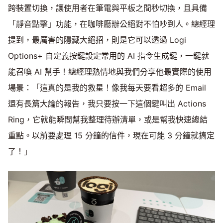
跨裝置切換，讓使用者在筆電與平板之間秒切換，且具備
「靜音點擊」功能，在咖啡廳辦公絕對不怕吵到人。總經理
提到，最厲害的隱藏大絕招，則是它可以透過 Logi
Options+ 自定義按鍵設定常用的 AI 指令生成鍵，一鍵就
能召喚 AI 幫手！總經理熱情地與我們分享他最實際的使用
場景：「這真的是我的救星！像我每天要看超多的 Email
還有長篇大論的報告，我只要按一下這個鍵叫出 Actions
Ring，它就能瞬間幫我整理待辦清單，或是幫我快速總結
重點。以前要處理 15 分鐘的信件，現在可能 3 分鐘就搞定
了！」