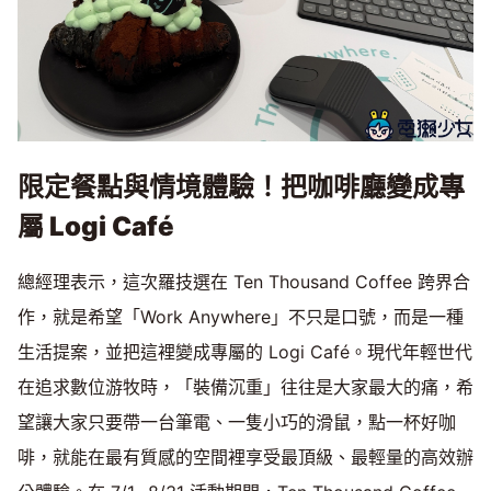
限定餐點與情境體驗！把咖啡廳變成專
屬 Logi Café
總經理表示，這次羅技選在 Ten Thousand Coffee 跨界合
作，就是希望「Work Anywhere」不只是口號，而是一種
生活提案，並把這裡變成專屬的 Logi Café。現代年輕世代
在追求數位游牧時，「裝備沉重」往往是大家最大的痛，希
望讓大家只要帶一台筆電、一隻小巧的滑鼠，點一杯好咖
啡，就能在最有質感的空間裡享受最頂級、最輕量的高效辦