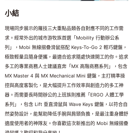
小結
現場同步展示的羅技三大重點品類各自對應不同的工作需
求。經常外出的城市游牧族首選「Mobility 行動辦公系
列」，Mobi 無線摺疊滑鼠搭配 Keys-To-Go 2 輕巧鍵盤，
極致輕量且隨身便攜，最適合追求隨處快速開工的你。追求
多工的專業商務人士建議直奔「MX 高階商務系列」，包含
MX Master 4 與 MX Mechanical Mini 鍵盤，主打精準操
控與高度客製化，是大幅提升工作效率與創造力的多工神
器。而需要長時間辦公的上班族則推薦「ERGO 人體工學
系列」，包含 Lift 垂直滑鼠與 Wave Keys 鍵盤，以符合自
然姿勢設計，能幫助降低手腕與肩頸負擔，是最注重身體舒
適度使用者的神隊友。你喜歡這次新推出的 Mobi 無線摺疊
滑鼠嗎？歡迎和我分享呦！