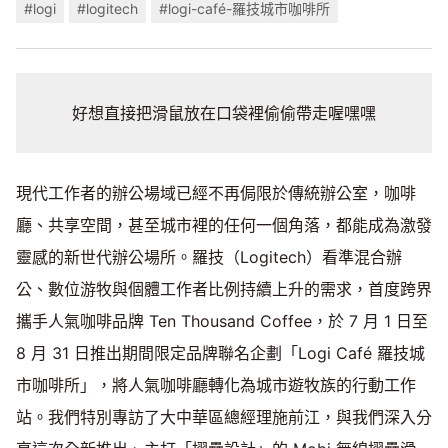
#logi
#logitech
#logi-café-羅技城市咖啡所
好想直接把滑鼠放在口袋裡偷偷帶走喔嘿嘿
現代工作者的辦公場域已經不再侷限於傳統辦公室，咖啡
廳、共享空間，甚至城市裡的任何一個角落，都能成為激發
靈感的新世代辦公場所。羅技（Logitech）看準混合辦
公、數位游牧與個體工作者比例持續上升的需求，首度跨界
攜手人氣咖啡品牌 Ten Thousand Coffee，於 7 月 1 日至
8 月 31 日推出期間限定品牌聯名企劃「Logi Café 羅技城
市咖啡所」，將人氣咖啡廳轉化為城市遊牧族的行動工作
站。我們特別專訪了大中華區總經理施前江，與我們深入分