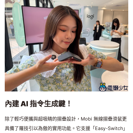
內建 AI 指令生成鍵！
除了輕巧便攜與超吸睛的摺疊設計，Mobi 無線摺疊滑鼠更
具備了羅技引以為傲的實用功能。它支援「Easy-Switch」