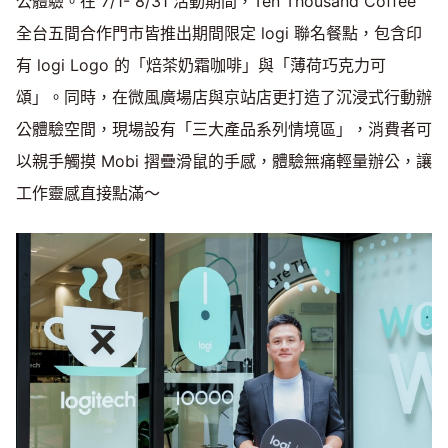
公體驗。在 7/1- 8/31 活動期間，Ten Thousand Coffee
全台五間合作門市皆推出期間限定 logi 聯名餐點，包含印
有 logi Logo 的「焙茶奶霜咖啡」與「薄荷巧克力可
頌」。同時，在微風廣場店與京站店更打造了沉浸式行動辦
公體驗空間，現場設有「三大產品系列情境區」，消費者可
以親手觸摸 Mobi 摺疊滑鼠的手感，體驗無痛輕量辦公，讓
工作靈感直接點滿～