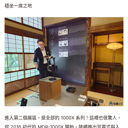
穩坐一席之地
進入第二個展區，是全部的 1000X 系列！這裡也很驚人，
從 2016 初代的 MDR-1000X 開始，陸續推出耳罩式與入