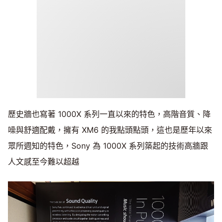
歷史牆也寫著 1000X 系列一直以來的特色，高階音質、降
噪與舒適配戴，擁有 XM6 的我點頭點頭，這也是歷年以來
眾所週知的特色，Sony 為 1000X 系列築起的技術高牆跟
人文感至今難以超越