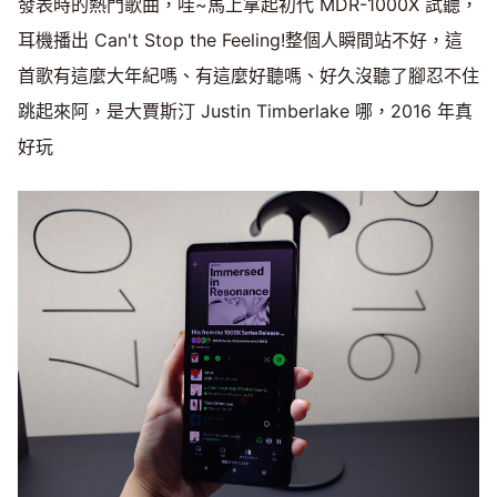
發表時的熱門歌曲，哇~馬上拿起初代 MDR-1000X 試聽，
耳機播出 Can't Stop the Feeling!整個人瞬間站不好，這
首歌有這麼大年紀嗎、有這麼好聽嗎、好久沒聽了腳忍不住
跳起來阿，是大賈斯汀 Justin Timberlake 哪，2016 年真
好玩