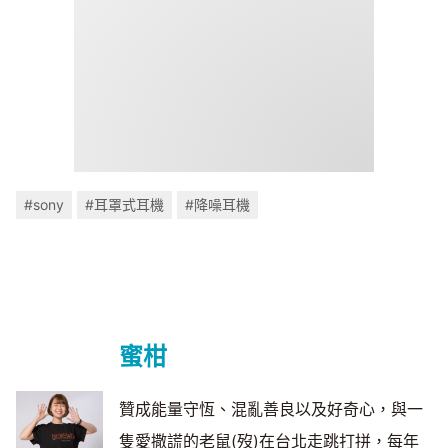
#sony
#耳罩式耳機
#降噪耳機
蜜柑
贊成能量守恆、混亂善良以及好奇心，與一
隻愛撒謊的老鼠(歿)在台北走跳打拼，每年