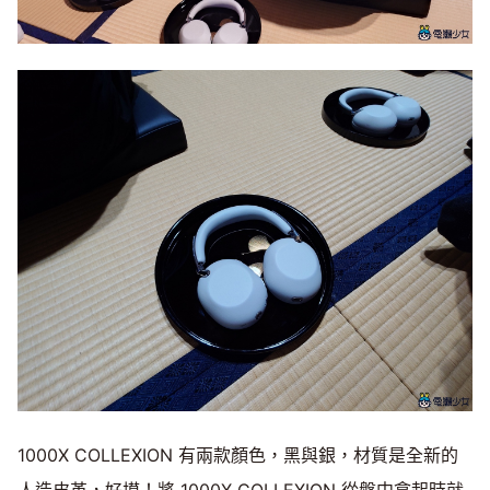
1000X COLLEXION 有兩款顏色，黑與銀，材質是全新的
人造皮革，好摸！將 1000X COLLEXION 從盤中拿起時就