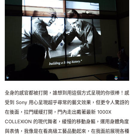
全身的感官都被打開，誰想到用這個方式呈現的你很棒！感
受到 Sony 用心呈現超乎尋常的藝文效果，但更令人驚訝的
在後面，拉門緩緩打開，門內走出戴著最新 1000X
COLLEXION 的現代舞者，緩慢的移動身軀，運用身體角度
與表情，我像是在看高級工藝品動起來，在我面前展現各種