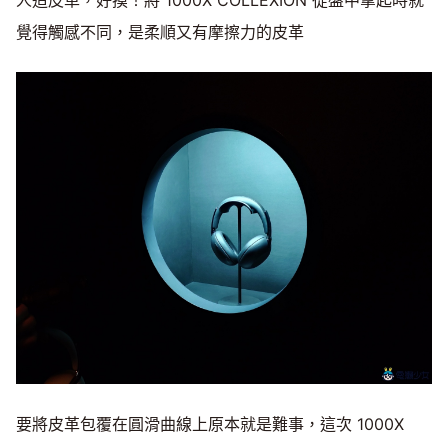
覺得觸感不同，是柔順又有摩擦力的皮革
要將皮革包覆在圓滑曲線上原本就是難事，這次 1000X