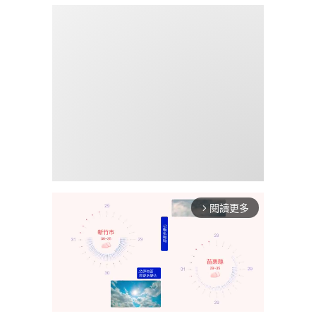
閱讀更多
arrow_forward_ios