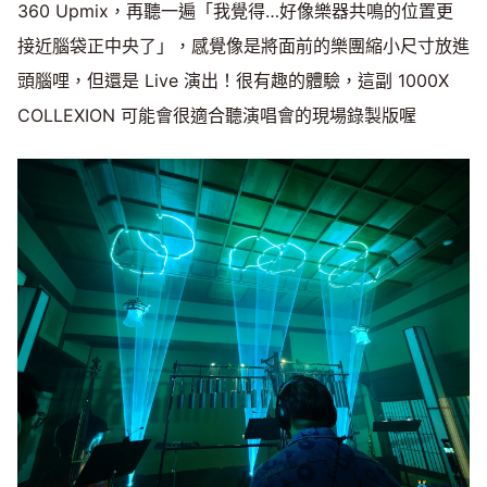
360 Upmix，再聽一遍「我覺得…好像樂器共鳴的位置更
接近腦袋正中央了」，感覺像是將面前的樂團縮小尺寸放進
頭腦哩，但還是 Live 演出！很有趣的體驗，這副 1000X
COLLEXION 可能會很適合聽演唱會的現場錄製版喔