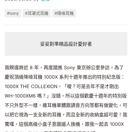
#sony
#耳罩式耳機
#降噪耳機
妥妥對準精品設計愛好者
我睽違將近 8 年，再度踏進 Sony 東京辦公室參訪，為了
慶祝頂級降噪耳機 1000X 系列十週年推出的特別紀念版：
1000X THE COLLEXION，「噯？可是去年不是才剛出
WH-1000XM6 嗎？」沒錯，所以這個歡慶十週年的特別版
不只外型不一樣，連耳機單體跟調音方向等都有做變化，可
以把它視為一支全新的耳機，而且全新的收納盒超可愛！我
驚嘆，這個高級小盒子意圖逼人換機，跟我一起去 1000X