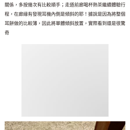
關係，多按幾次有比較順手；走道前廊喝杯熱茶繼續體驗行
程，在廊緣有發現耳機內側是傾斜的耶！據說是因為將整個
耳餅做的比較薄，因此將單體傾斜放置，實際看到還是很驚
奇