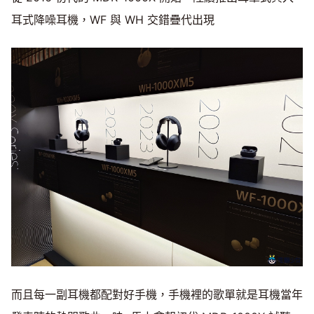
耳式降噪耳機，WF 與 WH 交錯疊代出現
而且每一副耳機都配對好手機，手機裡的歌單就是耳機當年