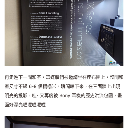
再走進下一間和室，眾媒體們被邀請坐在座布團上，整間和
室尺寸不過 6-8 個榻榻米，瞬間暗下來，在三面牆上出現
明亮的投影，哇~又再度被 Sony 耳機的歷史洪流包圍，畫
面好漂亮喔喔喔喔喔