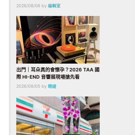
2026/08/06
by
編輯室
出門｜耳朵真的會懷孕？2026 TAA 國
際 HI-END 音響展現場搶先看
2026/08/05
by
曉緹