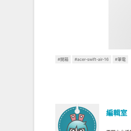
#開箱
#acer-swift-air-16
#筆電
編輯室