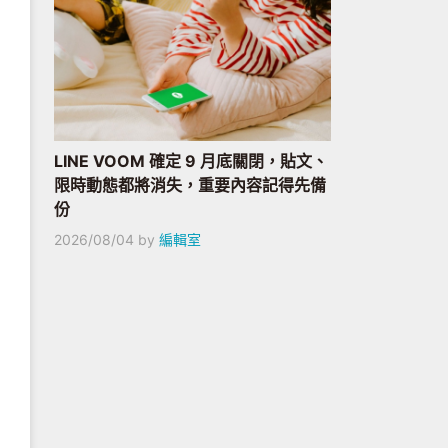
LINE VOOM 確定 9 月底關閉，貼文、
限時動態都將消失，重要內容記得先備
份
2026/08/04
by
編輯室