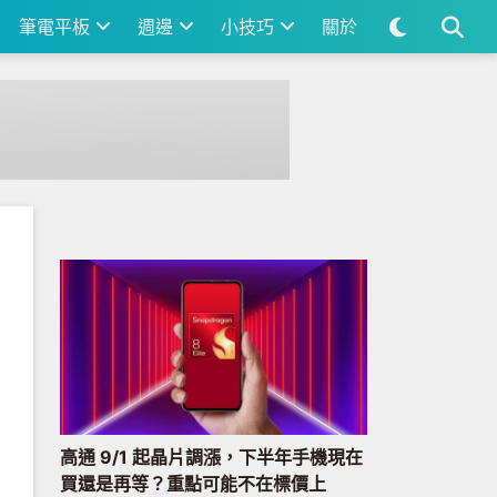
筆電平板
週邊
小技巧
關於
高通 9/1 起晶片調漲，下半年手機現在
買還是再等？重點可能不在標價上