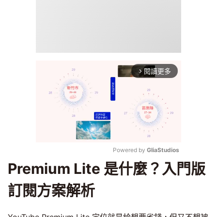
閱讀更多
arrow_forward_ios
Powered by 
GliaStudios
Premium Lite 是什麼？入門版
Mute
訂閱方案解析
YouTube Premium Lite 定位就是給想要省錢，但又不想被