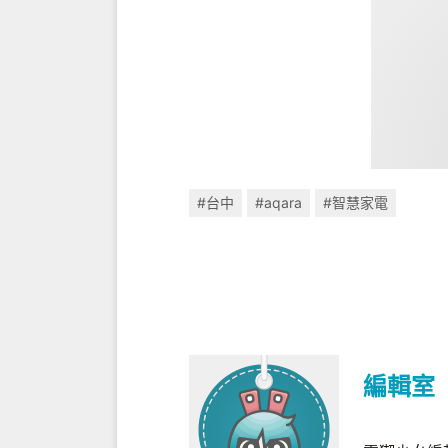
#台中
#aqara
#智慧家電
編輯室