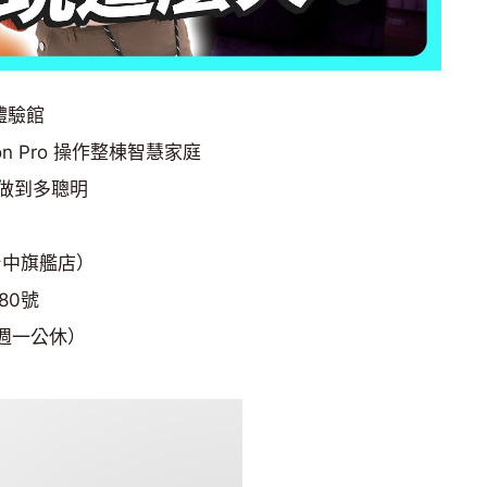
艦體驗館
ision Pro 操作整棟智慧家庭
做到多聰明
（台中旗艦店）
80號
m（週一公休）