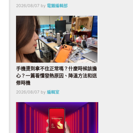
2026/08/07
by
電獺編輯部
手機燙到拿不住正常嗎？什麼時候該擔
心？一篇看懂發熱原因、降溫方法和送
修時機
2026/08/07
by
編輯室