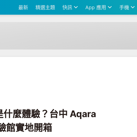
最新
精選主題
快訊
App 應用
手機
qara Space 空間智能體驗館實地開箱
什麼體驗？台中 Aqara
體驗館實地開箱