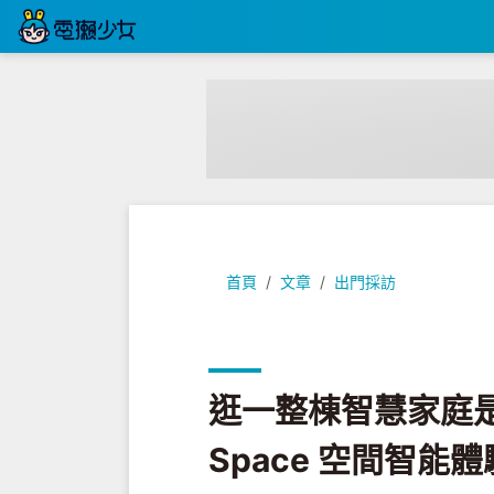
逛一整棟智慧家庭是什麼體驗？台中 A
首頁
文章
出門採訪
逛一整棟智慧家庭是
Space 空間智能