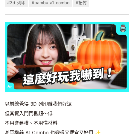
#3d-列印
#bambu-a1-combo
#拓竹
以前總覺得 3D 列印離我們好遠
但其實入門門檻超～低
不用會建模、不用懂材料
甚至機器 A1 Combo 也變得又便宜又好用 ✨