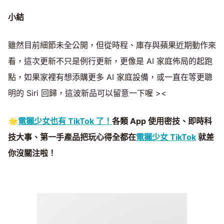
小結
雖然目前細節未全公開，但從時程、庫存與蘋果近期動作來
看，這次更新不只是例行更新，更像是 AI 家庭佈局的起跑
點，如果家裡有想添購更多 AI 家庭設備，或一直在等更聰
明的 Siri 回歸，這波新品可以留意一下喔 ><
🌟
電獺少女也有 TikTok 了！
各類 App 使用密技、即時科
技大事、第一手產品把玩心得全都在
電獺少女 TikTok
就差
你沒關注啦！