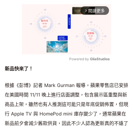
閱讀更多
arrow_forward_ios
Powered by 
GliaStudios
新品快來了！
Mute
根據《彭博》記者 Mark Gurman 報導，蘋果零售店已安排
在美國時間 11/11 晚上進行店面調整，包含展示區重整與新
商品上架，雖然也有人推測這可能只是年底促銷佈置，但現
行 Apple TV 與 HomePod mini 庫存變少了，通常蘋果在
新品前夕會減少舊款供貨，因此不少人認為更新真的不遠了