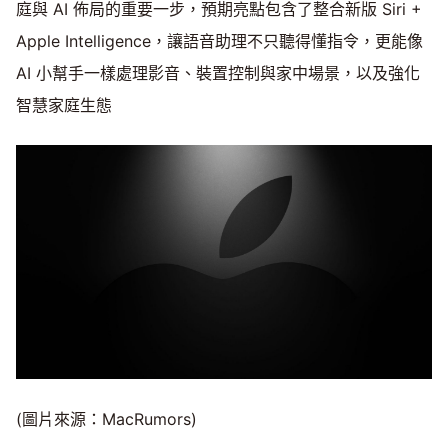
庭與 AI 佈局的重要一步，預期亮點包含了整合新版 Siri +
Apple Intelligence，讓語音助理不只聽得懂指令，更能像
AI 小幫手一樣處理影音、裝置控制與家中場景，以及強化
智慧家庭生態
(圖片來源：MacRumors)