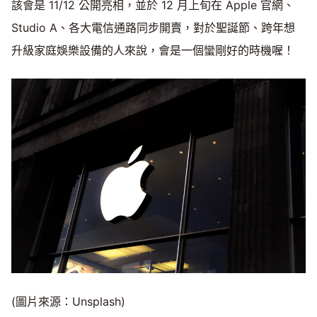
該會是 11/12 公開亮相，並於 12 月上旬在 Apple 官網、
Studio A、各大電信通路同步開賣，對於聖誕節、跨年想
升級家庭娛樂設備的人來說，會是一個蠻剛好的時機喔！
(圖片來源：Unsplash)