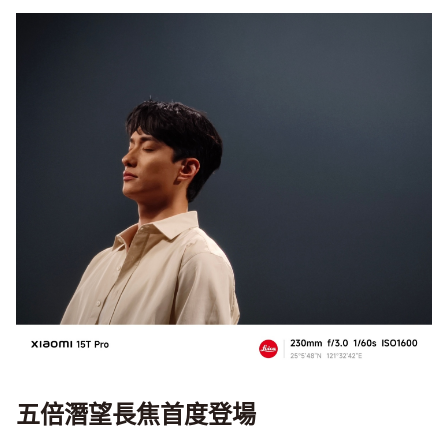
五倍潛望長焦首度登場