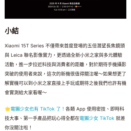
小結
Xiaomi 15T Series 不僅帶來首度登場的五倍潛望長焦鏡頭
與 Leica 聯名影像實力，更透過全新小米之家與多元體驗
活動，進一步拉近科技與消費者的距離，對於期待手機攝影
突破的使用者來說，這次的新機很值得關注喔～如果想更了
解實機可以到小米之家直接上手玩或期待之後我們也許有機
會實測給大家看喔～
🌟
電獺少女也有 TikTok 了！
各類 App 使用密技、即時科
技大事、第一手產品把玩心得全都在
電獺少女 TikTok
就差
你沒關注啦！