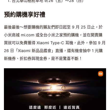
台北華山樹前草地 9/26（五）～28（日）
預約購機享好禮
最後最後～想要購機的獺友們即日起至 9 月 25 日止，於
小米商城 mi.com 或全台小米之家預約購機，並在開賣購
買就可以免費獲得 Xiaomi Type-C 耳機，此外，參加 9 月
26 日「Xiaomi 新品品鑑會」直播，還有機會抽中 1 元購
新機券、折扣券與現金券，是不是驚喜不斷！