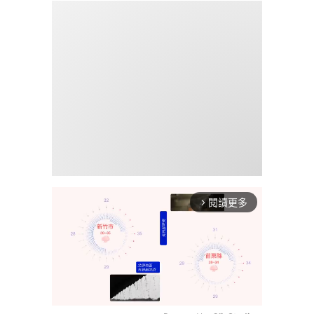
閱讀更多
arrow_forward_ios