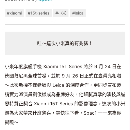
#xiaomi
#15t-series
#小米
#leica
哇～這次小米真的有夠猛！
小米年度旗艦手機 Xiaomi 15T Series 將於 9 月 24 日在
德國慕尼黑全球首發，並於 9 月 26 日正式在臺灣亮相啦
～此次新機不僅延續與 Leica 的深度合作，更同步宣布邀
請實力派演員劉俊謙成為品牌好友，他細膩真摯的演技與誠
懇特質正契合 Xiaomi 15T Series 的影像理念，這次的小米
還為大家帶來什麼驚喜，趕快往下看，Spac1 一一來為你
揭曉～