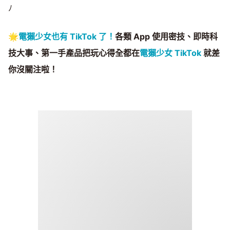
ﾉ
🌟
電獺少女也有 TikTok 了！
各類 App 使用密技、即時科
技大事、第一手產品把玩心得全都在
電獺少女 TikTok
就差
你沒關注啦！