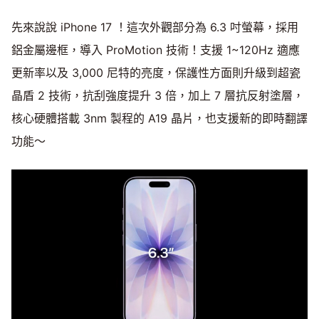
先來說說 iPhone 17 ！這次外觀部分為 6.3 吋螢幕，採用
鋁金屬邊框，導入 ProMotion 技術！支援 1~120Hz 適應
更新率以及 3,000 尼特的亮度，保護性方面則升級到超瓷
晶盾 2 技術，抗刮強度提升 3 倍，加上 7 層抗反射塗層，
核心硬體搭載 3nm 製程的 A19 晶片，也支援新的即時翻譯
功能～