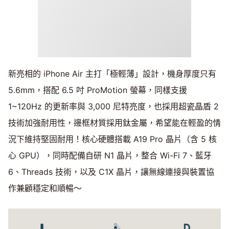
新亮相的 iPhone Air 主打「極輕薄」設計，機身厚度只有
5.6mm，搭配 6.5 吋 ProMotion 螢幕，同樣支援
1~120Hz 的更新率與 3,000 尼特亮度，也採用超瓷晶盾 2
技術加強耐用性，邊框材質採用鈦金屬，希望能在輕盈的情
況下維持堅固耐用！核心硬體搭載 A19 Pro 晶片（含 5 核
心 GPU），同時配備自研 N1 晶片，整合 Wi-Fi 7、藍牙
6、Threads 技術，以及 C1X 晶片，讓無線連接與裝置協
作兼顧穩定和順暢～