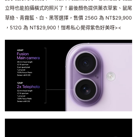
立時也能拍攝橫式的照片了！最後顏色提供薰衣草紫、鼠尾
草綠、青霧藍、白、黑等選擇，售價 256G 為 NT$29,900
，512G 為 NT$29,900！愷希私心覺得紫色好美呀><