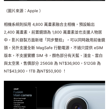
（圖片來源：Apple ）
相機系統則採用 4,800 萬畫素融合主相機，預設輸出
2,400 萬畫素，前置鏡頭為 1,800 萬畫素並也支援人物居
中，影片錄製方面新增「同步雙拍」，可以同時啟用前後鏡
頭，另外支援全新 MagSafe 行動電源，不過只提供 eSIM
版本，不支援實體 SIM 卡，顏色部分有天藍、淺金、雲白
與太空黑，售價部分 256GB 為 NT$36,900，512GB 為
NT$43,900，1TB 為NT$50,900 ！