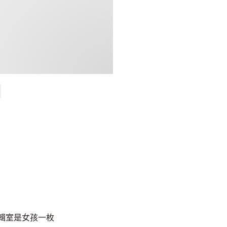
輯室是女孩一枚