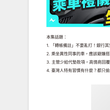
本集話題：
1. 「轉帳備註」不要亂打！銀行
2. 乘坐異性同事的車，應該避嫌
3. 主管少給代墊款項，高情商回
4. 臺灣人特有習慣有什麼？都只