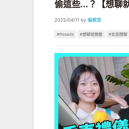
偷這些...？【想聊就
2025/04/11
by
編輯室
#threads
#想聊就開脆
#女孩閒聊