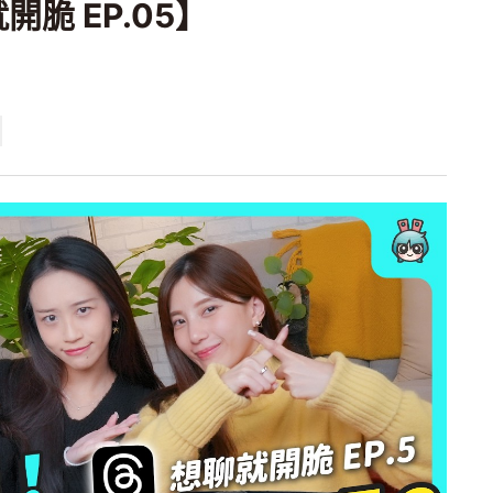
開脆 EP.05】