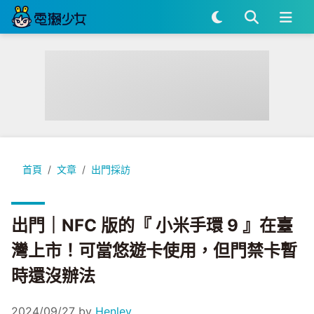
出門｜NFC 版的『 小米手環 9 』在臺灣上市！可當悠遊卡使
首頁
文章
出門採訪
出門｜NFC 版的『 小米手環 9 』在臺
灣上市！可當悠遊卡使用，但門禁卡暫
時還沒辦法
2024/09/27
by
Henley