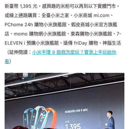
新臺幣 1,395 元，感興趣的米粉可以再到以下實體門市，
或線上通路購買：全臺小米之家、小米商城 mi.com、
PChome 24h 購物小米旗艦館、蝦皮商城小米官方旗艦
店、momo 購物網小米旗艦館、東森購物小米旗艦館、7-
ELEVEN i 預購小米旗艦館、遠傳 friDay 購物、神腦生活
（延伸閱讀：
小米手環 9 遊戲怎麼玩？實測上手玩給你
看
）