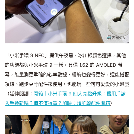
「小米手環 9 NFC」提供午夜黑、冰川銀顏色選擇，其他
的功能都與小米手環 9 一樣，具備 1.62 的 AMOLED 螢
幕，能量測更準確的心率數據，續航也變得更好，還能搭配
項鍊、跑步豆等配件來使用，也能玩一些可可愛愛的小遊戲
（延伸閱讀：
開箱｜小米手環 9 四大亮點升級：舊用戶該
入手換新嗎？值不值得買？加映：超華麗配件開箱
）