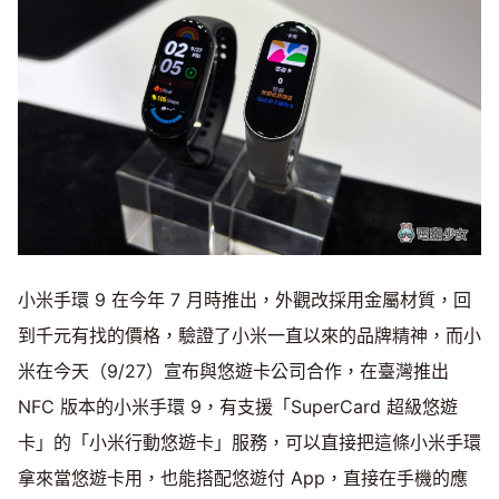
小米手環 9 在今年 7 月時推出，外觀改採用金屬材質，回
到千元有找的價格，驗證了小米一直以來的品牌精神，而小
米在今天（9/27）宣布與悠遊卡公司合作，在臺灣推出
NFC 版本的小米手環 9，有支援「SuperCard 超級悠遊
卡」的「小米行動悠遊卡」服務，可以直接把這條小米手環
拿來當悠遊卡用，也能搭配悠遊付 App，直接在手機的應