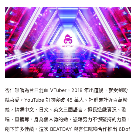
杏仁咪嚕為台日混血 VTuber，2018 年出道後，就受到粉
絲喜愛，YouTube 訂閱突破 45 萬人、社群累計近百萬粉
絲，精通中文、日文、英文三國語言，擅長遊戲實況、歌
唱、直播等，身為個人勢的她，憑藉努力不懈堅持的力量，
創下許多佳績。這次 BEATDAY 與杏仁咪嚕合作推出 6Dof