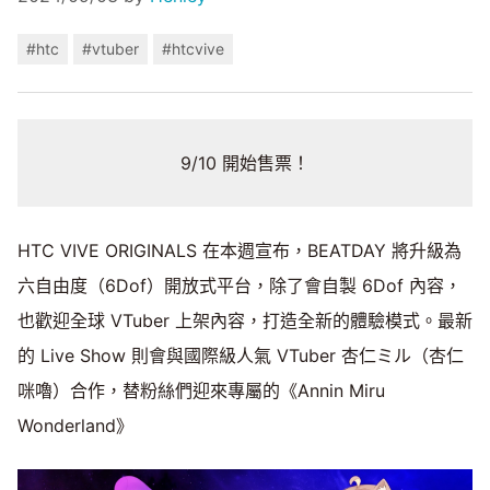
#htc
#vtuber
#htcvive
9/10 開始售票！
HTC VIVE ORIGINALS 在本週宣布，BEATDAY 將升級為
六自由度（6Dof）開放式平台，除了會自製 6Dof 內容，
也歡迎全球 VTuber 上架內容，打造全新的體驗模式。最新
的 Live Show 則會與國際級人氣 VTuber 杏仁ミル（杏仁
咪嚕）合作，替粉絲們迎來專屬的《Annin Miru
Wonderland》