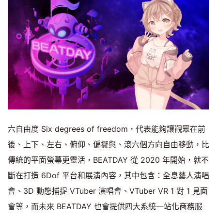
六自由度 Six degrees of freedom，代表能夠讓觀眾在前
後、上下、左右、俯仰、偏擺與、滾六個方向自由移動，比
傳統的平面螢幕更靈活，BEATDAY 從 2020 年開始，就不
斷在打造 6Dof 平台和展演內容，其中包含：全息藝人演唱
會、3D 動態捕捉 VTuber 演唱會、VTuber VR 1 對 1 見面
會等，而未來 BEATDAY 也會提供四大系統一站化商務服