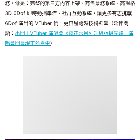
務，像是：完整的第三方內容上架、商售票務系統、高規格
3D 6Dof 即時動捕串流、社群互動系統，讓更多有志挑戰
6Dof 演出的 VTuber 們，更容易跨越技術壁壘（延伸閱
讀：
出門｜VTuber 演唱會《鏡花水月》升級版搶先聽！演
唱會門票現正熱賣中
）