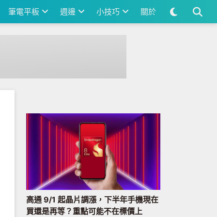
筆電平板
週邊
小技巧
關於
高通 9/1 起晶片調漲，下半年手機現在
買還是再等？重點可能不在標價上