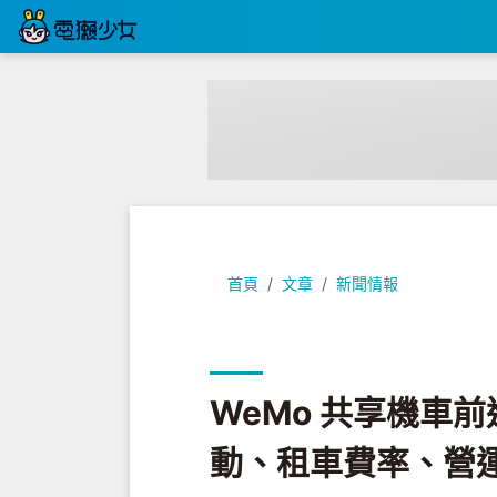
WeMo 共享機車前進臺中！下月進
首頁
文章
新聞情報
WeMo 共享機車
動、租車費率、營