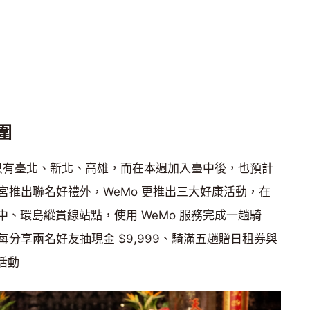
範圍
營運範圍只有臺北、新北、高雄，而在本週加入臺中後，也預計
宮推出聯名好禮外，WeMo 更推出三大好康活動，在
於臺中、環島縱貫線站點，使用 WeMo 服務完成一趟騎
分享兩名好友抽現金 $9,999、騎滿五趟贈日租券與
康活動