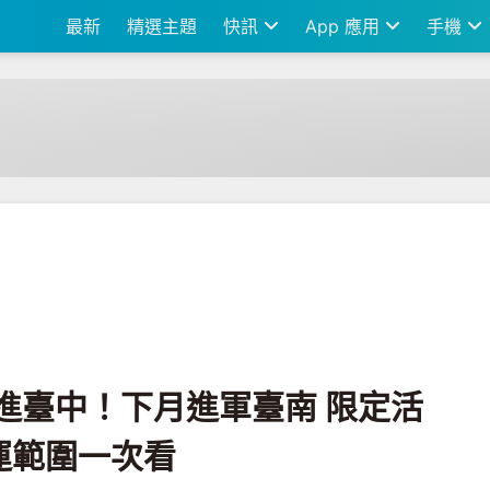
最新
精選主題
快訊
App 應用
手機
軍臺南 限定活動、租車費率、營運範圍一次看
前進臺中！下月進軍臺南 限定活
運範圍一次看