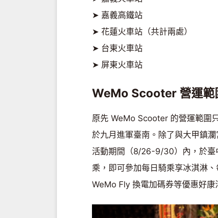
➤ 嘉義高鐵站
➤ 花蓮火車站（共計兩處）
➤ 台東火車站
➤ 屏東火車站
WeMo Scooter 營運
原先 WeMo Scooter 的
於九月進軍臺南。除了與大甲鎮瀾
活動期間（8/26-9/30）內，
乘，即可參加每日騎乘享冰淇淋、每
WeMo Fly 換電加碼券等優惠好