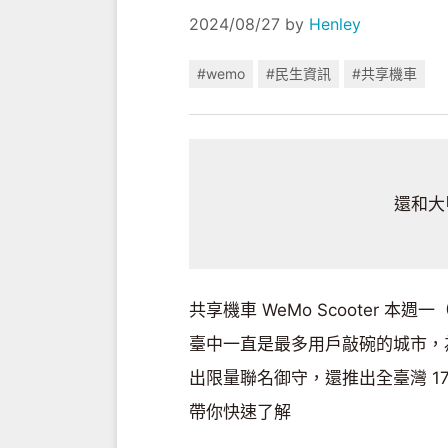
2024/08/27
by
Henley
#wemo
#民生資訊
#共享機車
還和大
共享機車 WeMo Scooter 本
臺中一直是最多用戶敲碗的城市，為
出限量聯名御守，還推出全臺灣 1
帶你快速了解