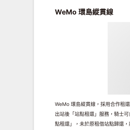
WeMo 環島縱貫線
WeMo 環島縱貫線，採用合作
出站後「站點租還」服務，騎士可自
點租還」，未於原租借站點歸還，將酌