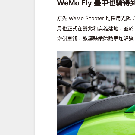
WeMo Fly 臺中也騎得
原先 WeMo Scooter 均採用光陽
月也正式在雙北和高雄落地，並於 8
增倒車鈕，能讓騎乘體驗更加舒適