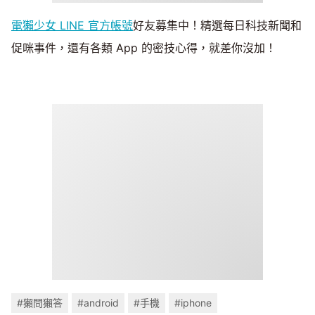
電獺少女 LINE 官方帳號
好友募集中！精選每日科技新聞和
促咪事件，還有各類 App 的密技心得，就差你沒加！
#獺問獺答
#android
#手機
#iphone