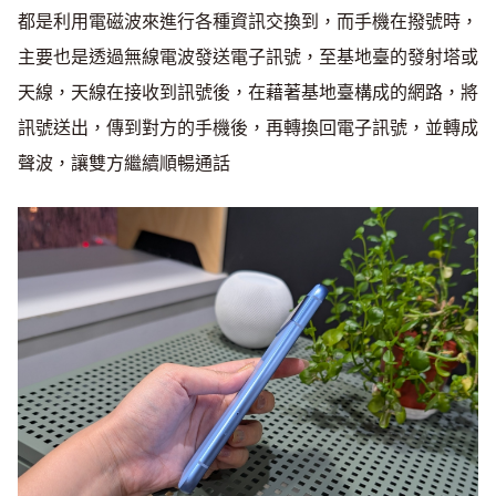
都是利用電磁波來進行各種資訊交換到，而手機在撥號時，
主要也是透過無線電波發送電子訊號，至基地臺的發射塔或
天線，天線在接收到訊號後，在藉著基地臺構成的網路，將
訊號送出，傳到對方的手機後，再轉換回電子訊號，並轉成
聲波，讓雙方繼續順暢通話