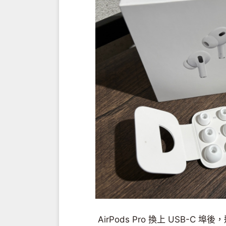
AirPods Pro 換上 USB-C 埠