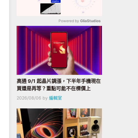
Powered by 
GliaStudios
Mute
高通 9/1 起晶片調漲，下半年手機現在
買還是再等？重點可能不在標價上
2026/08/06
by
編輯室