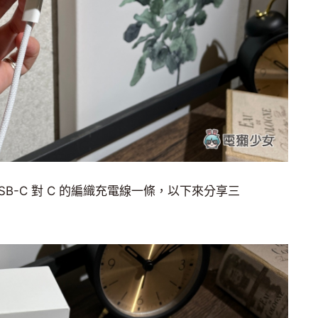
B-C 對 C 的編織充電線一條，以下來分享三