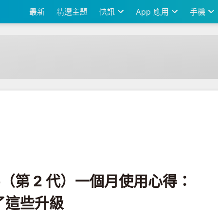
最新
精選主題
快訊
App 應用
手機
代）一個月使用心得：價錢更便宜，還多了這些升級
Pro（第 2 代）一個月使用心得：
了這些升級