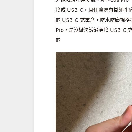
外觀我想不用多說，AirPods P
換成 USB-C，且側邊還有掛繩孔這
的 USB-C 充電盒，防水防塵規格提升到
Pro，是沒辦法透過更換 USB-C 充
的