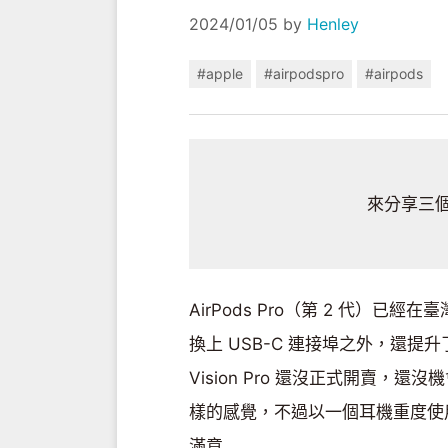
2024/01/05
by
Henley
#apple
#airpodspro
#airpods
來分享三個 
AirPods Pro（第 2 代）已
換上 USB-C 連接埠之外，還提
Vision Pro 還沒正式開賣，還沒機會體驗
樣的感覺，不過以一個耳機重度使用者
滿意