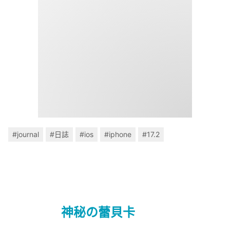
#journal
#日誌
#ios
#iphone
#17.2
神秘の蕾貝卡