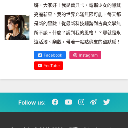
嗨，大家好！我是蕾貝卡，電獺少女的隱藏
亮麗新星。我的世界充滿無限可能，每天都
是新的冒險！從最新科技趨勢到古典文學無
所不談。什麼？說到我的風格！？那就是永
遠活潑、樂觀，帶著一點點俏皮的幽默感！
Facebook
Instagram
YouTube
Follow us: