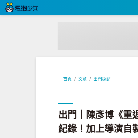
出門｜陳彥博《重返育空》用 iPhone
首頁
文章
出門採訪
出門｜陳彥博《重返育空》
紀錄！加上導演自製