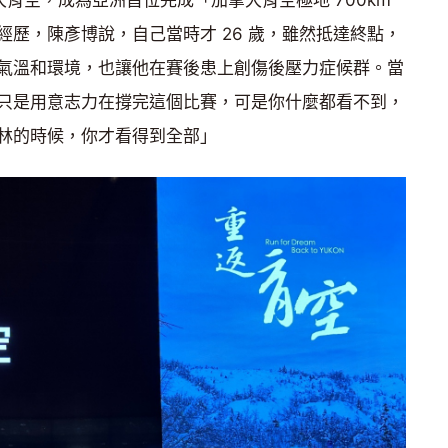
大育空，成為亞洲首位完成「加拿大育空極地 700km
歷，陳彥博說，自己當時才 26 歲，雖然抵達終點，
氣溫和環境，也讓他在賽後患上創傷後壓力症候群。當
只是用意志力在撐完這個比賽，可是你什麼都看不到，
林的時候，你才看得到全部」