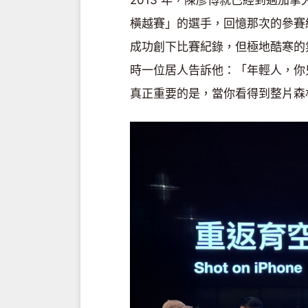
2013 年，陳彥博就已經到過加拿
橫越賽」的選手，回憶那次的參賽經
成功創下比賽紀錄，但極地酷寒的
時一位居人告訴他：「年輕人，你
真正重要的是，當你看得到整片森