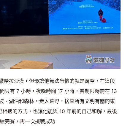
撒哈拉沙漠，但最讓他無法忘懷的就是育空，在這段
只有 7 小時，夜晚時間 17 小時，賽制限時需在 13
坡、湖泊和森林，走入荒野，捨棄所有文明有關的東
己相遇的方式，也讓他能與 10 年前的自己和解，最後
鐘的成績完賽，再一次挑戰成功