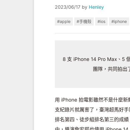
2023/06/17
by
Henley
#apple
#手機殼
#ios
#iphone
8 支 iPhone 14 Pro
團隊，共同拍出了
用 iPhone 拍電影雖然不是什麼新
支紀錄片就厲害了，臺灣超馬好手陳
排名第四、徒步組排名第三的成績，
中，導演詹宏邦也使用 iPhone 14