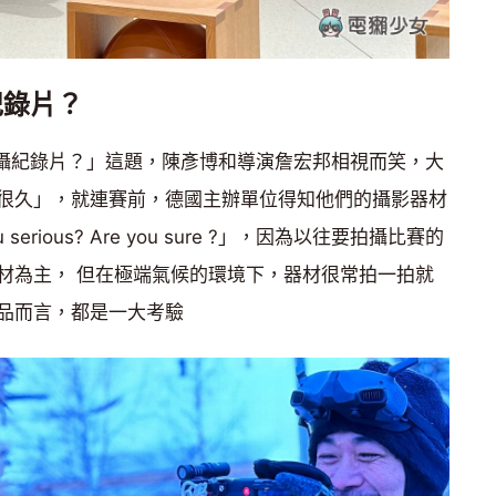
拍紀錄片？
e 拍攝紀錄片？」這題，陳彥博和導演詹宏邦相視而笑，大
很久」，就連賽前，德國主辦單位得知他們的攝影器材
 serious? Are you sure ?」，因為以往要拍攝比賽的
材為主， 但在極端氣候的環境下，器材很常拍一拍就
品而言，都是一大考驗