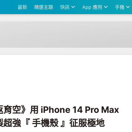
最新
精選主題
快訊
App 應用
手機
 14 Pro Max 紀錄！加上導演自製超強『 手機殼 』征服極地
用 iPhone 14 Pro Max
超強『 手機殼 』征服極地