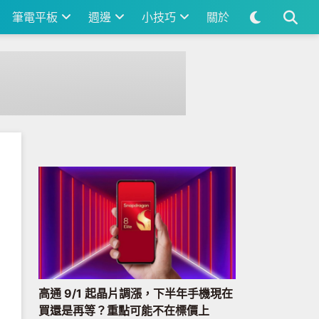
筆電平板
週邊
小技巧
關於
高通 9/1 起晶片調漲，下半年手機現在
買還是再等？重點可能不在標價上