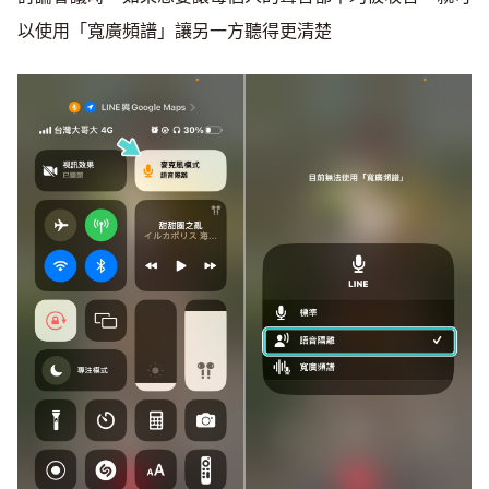
以使用「寬廣頻譜」讓另一方聽得更清楚