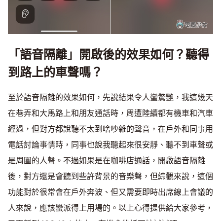
「語音隔離」開啟後的效果如何？聽得
到路上的車聲嗎？
至於語音隔離的效果如何，先說結果令人蠻驚艷，我這幾天
在巷弄和大馬路上和朋友通話時，周遭陸續都有機車和汽車
經過，但對方都說聽不太到啥吵雜的聲音，在戶外和同事用
電話討論事情時，同事也說我聽起來很安靜、聽不到車聲或
是周圍的人聲。不過如果是在咖啡店通話，開啟語音隔離
後，對方還是會聽到些許背景的音樂聲，但綜觀來說，這個
功能對於很常會在戶外奔波、但又需要即時出席線上會議的
人來說，應該蠻派得上用場的。以上心得提供給大家參考，