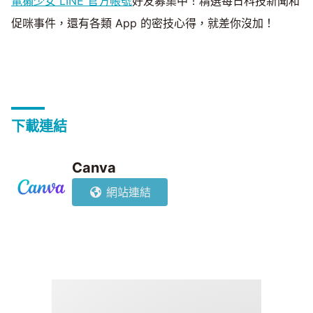
電獺少女 LINE 官方帳號
好友募集中！精選每日科技新聞和
促咪事件，還有各類 App 的密技心得，就差你沒加！
下載連結
Canva
網站連結