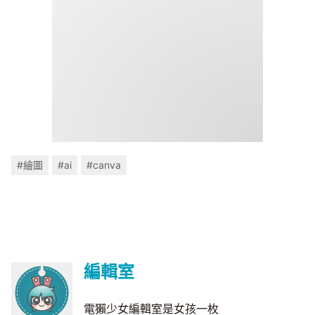
#繪圖
#ai
#canva
編輯室
電獺少女編輯室是女孩一枚