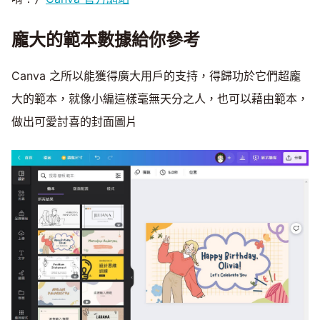
龐大的範本數據給你參考
Canva 之所以能獲得廣大用戶的支持，得歸功於它們超龐
大的範本，就像小編這樣毫無天分之人，也可以藉由範本，
做出可愛討喜的封面圖片