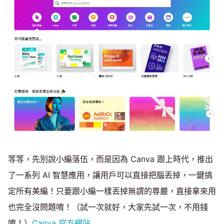
等等，先別說小編落伍，而是因為 Canva 跟上時代，推出
了一系列 AI 智慧應用，讓用戶可以直接把腦丟掉，一鍵搞
定所有美編！只要跟小編一樣丟掉無謂的尊嚴，直接拿來用
也完全沒問題唷！（試一次就好，大家先試一次，不用錢
唷！）
Canva 官方網站