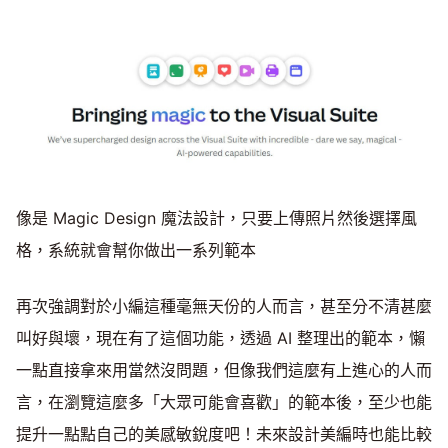
像是 Magic Design 魔法設計，只要上傳照片然後選擇風
格，系統就會幫你做出一系列範本
再次強調對於小編這種毫無天份的人而言，甚至分不清甚麼
叫好與壞，現在有了這個功能，透過 AI 整理出的範本，懶
一點直接拿來用當然沒問題，但像我們這麼有上進心的人而
言，在瀏覽這麼多「大眾可能會喜歡」的範本後，至少也能
提升一點點自己的美感敏銳度吧！未來設計美編時也能比較