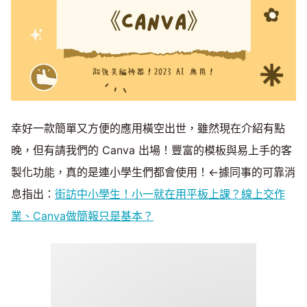
幸好一款簡單又方便的應用橫空出世，雖然現在介紹有點
晚，但有請我們的 Canva 出場！豐富的模板與易上手的客
製化功能，真的是連小學生們都會使用！←據同事的可靠消
息指出：
街訪中小學生！小一就在用平板上課？線上交作
業、Canva做簡報只是基本？