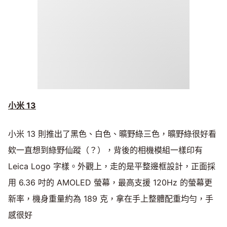
小米 13
小米 13 則推出了黑色、白色、曠野綠三色，曠野綠很好看
欸一直想到綠野仙蹤（？），背後的相機模組一樣印有
Leica Logo 字樣。外觀上，走的是平整邊框設計，正面採
用 6.36 吋的 AMOLED 螢幕，最高支援 120Hz 的螢幕更
新率，機身重量約為 189 克，拿在手上整體配重均勻，手
感很好