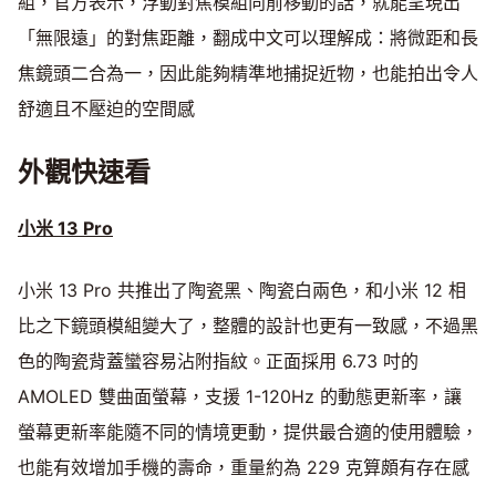
組，官方表示，浮動對焦模組向前移動的話，就能呈現出
「無限遠」的對焦距離，翻成中文可以理解成：將微距和長
焦鏡頭二合為一，因此能夠精準地捕捉近物，也能拍出令人
舒適且不壓迫的空間感
外觀快速看
小米 13 Pro
小米 13 Pro 共推出了陶瓷黑、陶瓷白兩色，和小米 12 相
比之下鏡頭模組變大了，整體的設計也更有一致感，不過黑
色的陶瓷背蓋蠻容易沾附指紋。正面採用 6.73 吋的
AMOLED 雙曲面螢幕，支援 1-120Hz 的動態更新率，讓
螢幕更新率能隨不同的情境更動，提供最合適的使用體驗，
也能有效增加手機的壽命，重量約為 229 克算頗有存在感