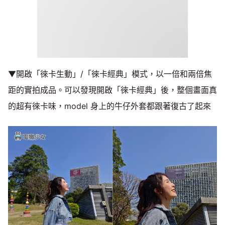
▼開啟「徠卡生動」/「徠卡經典」模式，以一倍和兩倍焦
距的實拍成品。可以發現開啟「徠卡經典」後，整個畫面真
的超有徠卡味，model 身上的牛仔外套都跟著復古了起來