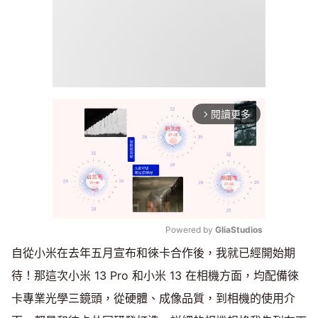
閱讀更多
arrow_forward_ios
Powered by 
GliaStudios
自從小米在去年五月宣布和徠卡合作後，我就已經開始期
Mute
待！那這次小米 13 Pro 和小米 13 在相機方面，均配備徠
卡專業光學三鏡頭，從硬體、成像品質，到相機的使用介