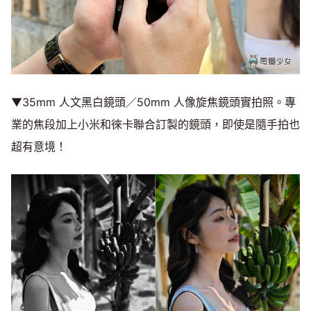
▼35mm 人文黑白鏡頭／50mm 人像旋焦鏡頭實拍照。專
業的焦段加上小米和徠卡聯合訂製的鏡頭，即使是隨手拍也
超有意境！