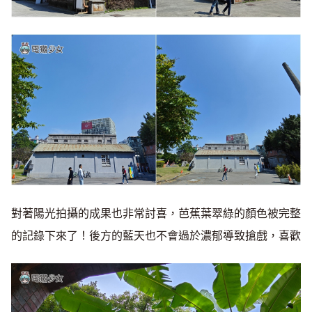
對著陽光拍攝的成果也非常討喜，芭蕉葉翠綠的顏色被完整
的記錄下來了！後方的藍天也不會過於濃郁導致搶戲，喜歡