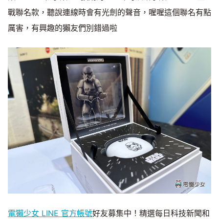
戰聯名款，聽說連線時會有光劍的聲音，喔喔這個聯名有點
厲害，有興趣的獺友們別錯過啦
電獺少女 LINE 官方帳號
好友募集中！精選每日科技新聞和