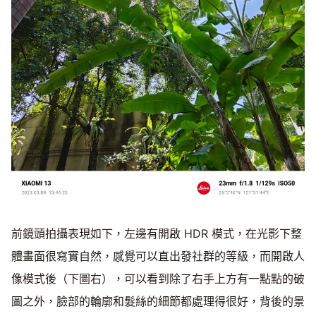
前鏡頭拍攝表現如下，左邊有開啟 HDR 模式，在光影下整
體畫面很寫實自然，感覺可以直出發社群的等級，而開啟人
像模式後（下圖右），可以看到除了右手上方有一點點的破
圖之外，臉部的輪廓和髮絲的細節都處理得很好，背後的景