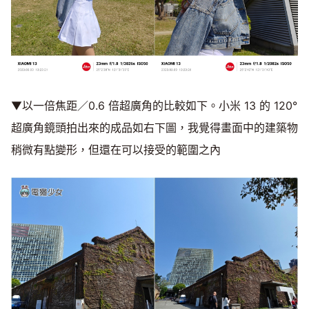
▼以一倍焦距／0.6 倍超廣角的比較如下。小米 13 的 120°
超廣角鏡頭拍出來的成品如右下圖，我覺得畫面中的建築物
稍微有點變形，但還在可以接受的範圍之內