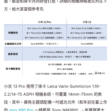
面，都是和徠卡共同研發打造，詳細的相機規格我先列在下
方，給大家當個參考先
小米 13 Pro 使用了徠卡 Leica Vario-Summicron 1.19-
2.2/14-75 ASPH 相機系統，可覆蓋 14mm-75mm 的焦
段，其中，廣角主鏡頭配備一吋感光元件（和年初在臺上市
的
vivo X90 Pro
一樣都是 Sony IMX989），能實現更大