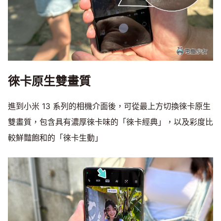
徠卡原生雙畫質
進到小米 13 系列的相機介面後，可從最上方切換徠卡原生
雙畫質，包含具有濃厚徠卡味的「徠卡經典」，以及彩度比
較鮮豔飽和的「徠卡生動」