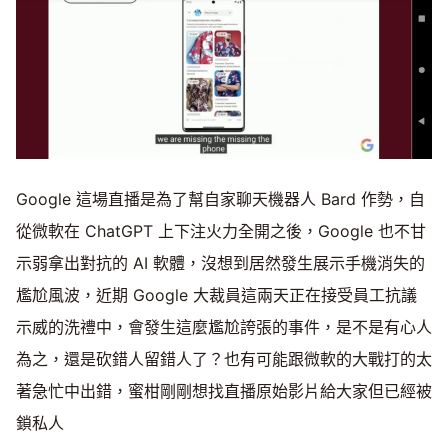
Google 這場直播是為了幫自家聊天機器人 Bard 作勢，自
從微軟在 ChatGPT 上下注火力全開之後，Google 也不甘
示弱拿出對抗的 AI 軟體，沒想到居然發生展示手機消失的
尷尬風波，近期 Google 大裁員這兩天正在接受員工抗議
示威的洗禮中，會發生這麼尷尬誇張的事件，是不是有心人
為之，還是砍錯人留錯人了？也有可能跟微軟的大戰打的太
著急忙中出錯，蜜柑剛剛想找直播原始影片給大家但已經被
鎖私人