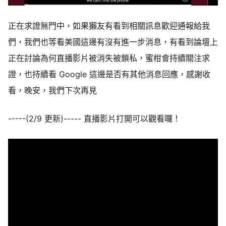
正在求證無門中，如果獺友有看到相關訊息歡迎通報給我
們，我們也等看美國這邊有沒有進一步消息，有看到論壇上
正在討論為何直播影片被消失被鎖私，蜜柑會持續關注求
證，也持續看 Google 這邊是否有其他消息回應，感謝收
看，晚安，我們下次再見
-----(2/9 更新)----- 直播影片打開可以觀看囉！