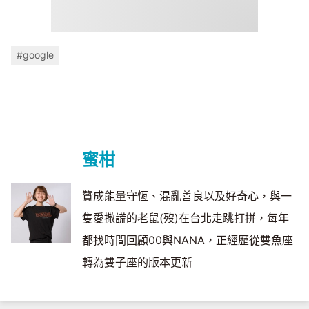
#google
蜜柑
贊成能量守恆、混亂善良以及好奇心，與一
隻愛撒謊的老鼠(歿)在台北走跳打拼，每年
都找時間回顧00與NANA，正經歷從雙魚座
轉為雙子座的版本更新