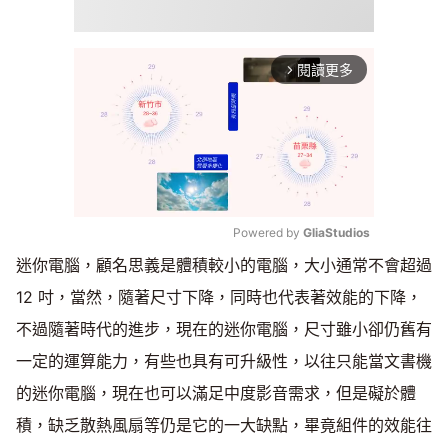
閱讀更多
arrow_forward_ios
Powered by 
GliaStudios
迷你電腦，顧名思義是體積較小的電腦，大小通常不會超過
Mute
12 吋，當然，隨著尺寸下降，同時也代表著效能的下降，
不過隨著時代的進步，現在的迷你電腦，尺寸雖小卻仍舊有
一定的運算能力，有些也具有可升級性，以往只能當文書機
的迷你電腦，現在也可以滿足中度影音需求，但是礙於體
積，缺乏散熱風扇等仍是它的一大缺點，畢竟組件的效能往