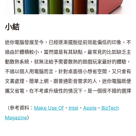
小結
迷你電腦發展至今，已經逐漸擺脫從前效能偏低的印象，不
過由於體積較小，當然還是有其缺點，最常見的比如缺乏主
動散熱系統，就無法給予需要散熱的遊戲玩家最好的體驗，
不過以個人用電腦而言，針對桌面很小想省空間，又只會有
文書處理、簡單上網、跟普通影音需求的人，迷你電腦既便
攜又省電，在不考慮升級性的情況下，是一個很不錯的選擇
（參考資料：
Make Use Of
、
Intel
、
Apple
、
BizTech
Magazine
）