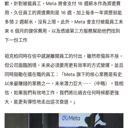
歉，針對被裁員工，Meta 將會支付 16 週薪水作為資遣費
用，久任員工的資遣費則是 16 週，加上每多一年資歷就能
多領 2 週薪水，沒有上限。此外，Meta 會支付被裁員工未
來 6 個月的健保費用，以及透過第三方服務幫助他們找到
下一份工作
祖克柏同時在信中感謝離開員工的付出，雖然悲傷與不捨，
但公司面臨困境，未來必須要用更有效率的方式營運，並且
同時鼓勵在還在職的員工：「Meta 旗下的核心業務是有史
以來最賺錢的業務之一，未來潛力巨大⋯⋯（中略）。我相
信，如果我們有效地工作，我們將比過去任何時候都更強
大，能更有彈性地走出這次衰退。」