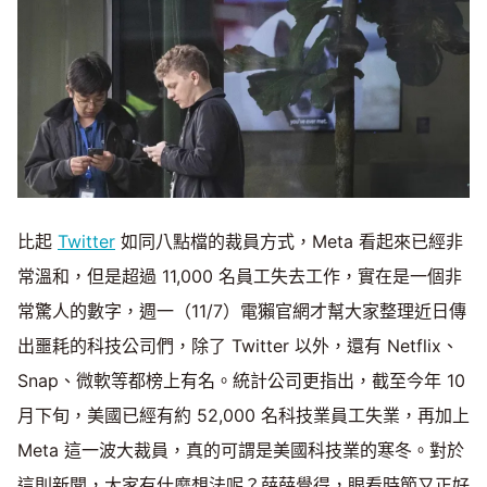
比起
Twitter
如同八點檔的裁員方式，Meta 看起來已經非
常溫和，但是超過 11,000 名員工失去工作，實在是一個非
常驚人的數字，週一（11/7）電獺官網才幫大家整理近日傳
出噩耗的科技公司們，除了 Twitter 以外，還有 Netflix、
Snap、微軟等都榜上有名。統計公司更指出，截至今年 10
月下旬，美國已經有約 52,000 名科技業員工失業，再加上
Meta 這一波大裁員，真的可謂是美國科技業的寒冬。對於
這則新聞，大家有什麼想法呢？薛薛覺得，眼看時節又正好