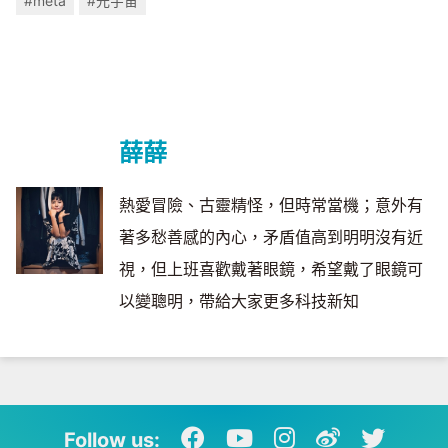
#meta
#元宇宙
薛薛
熱愛冒險、古靈精怪，但時常當機；意外有
著多愁善感的內心，矛盾值高到明明沒有近
視，但上班喜歡戴著眼鏡，希望戴了眼鏡可
以變聰明，帶給大家更多科技新知
Follow us: