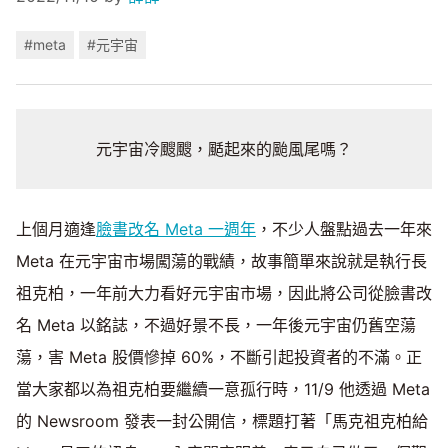
#meta
#元宇宙
元宇宙冷颼颼，颳起來的颱風尾嗎？
上個月適逢
臉書改名 Meta 一週年
，不少人盤點過去一年來
Meta 在元宇宙市場闖蕩的戰績，故事簡單來說就是執行長
祖克柏，一年前大力看好元宇宙市場，因此將公司從臉書改
名 Meta 以銘誌，不過好景不長，一年後元宇宙仍舊空蕩
蕩，害 Meta 股價慘掉 60%，不斷引起投資者的不滿。正
當大家都以為祖克柏要繼續一意孤行時，11/9 他透過 Meta
的 Newsroom 發表一封公開信，標題打著「馬克祖克柏給