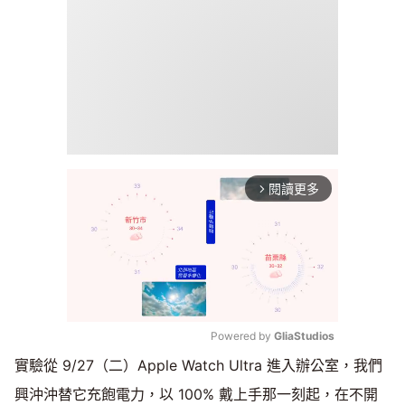
閱讀更多
arrow_forward_ios
Powered by 
GliaStudios
實驗從 9/27（二）Apple Watch Ultra 進入辦公室，我們
Mute
興沖沖替它充飽電力，以 100% 戴上手那一刻起，在不開