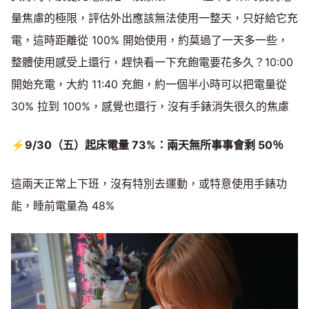
量焦慮的極限，評估外出應該無法使用一整天，只好給它充
電，這時距離從 100% 開始使用，約莫過了一天多一些，
整體使用感受上還行，趕快看一下充飽電要花多久？10:00
開始充電，大約 11:40 充飽，約一個半小時可以把電量從
30% 拉到 100%，感覺也還行，沒有手錶消失很久的焦慮
⚡9/30（五）起床電量 73%：兩天無所事事會剩 50％
這兩天正常上下班，沒有特別去運動，或特意使用手錶功
能，睡前電量為 48%