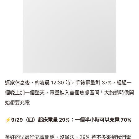
返家休息後，約凌晨 12:30 時，手錶電量剩 37%，經過一
個晚上加一個整天，電量進入首個焦慮區間！大約這時侯開
始想要充電
⚡9/29（四）起床電量 29%：一個半小時可以充電 70%
美好的早晨從充電開始，沒辦法，29% 差不多來到我們電