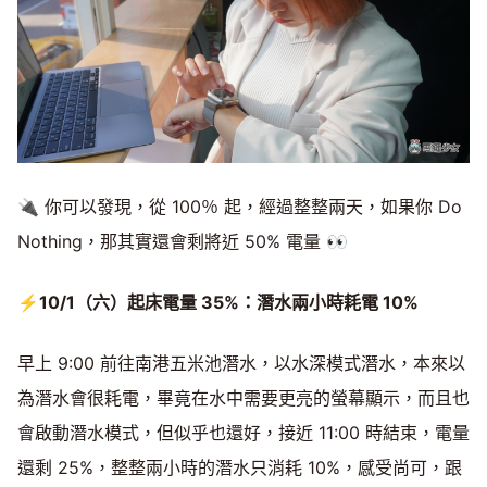
🔌 你可以發現，從 100％ 起，經過整整兩天，如果你 Do
Nothing，那其實還會剩將近 50% 電量 👀
⚡10/1（六）起床電量 35%：潛水兩小時耗電 10%
早上 9:00 前往南港五米池潛水，以水深模式潛水，本來以
為潛水會很耗電，畢竟在水中需要更亮的螢幕顯示，而且也
會啟動潛水模式，但似乎也還好，接近 11:00 時結束，電量
還剩 25%，整整兩小時的潛水只消耗 10%，感受尚可，跟