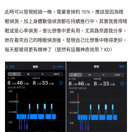
此時可以發現經過一晚，電量會掉約 10%，應該是因為睡
眠偵測，加上身體數值偵測都在持續進行中，其實我覺得睡
眠或是心率偵測，會比想像中更有用，尤其路奈跟我分享，
她在看完自己的睡眠偵測後，發現自己比想像中睡得更好，
每天都覺得更有精神了（居然有這種神奇效用？XD）