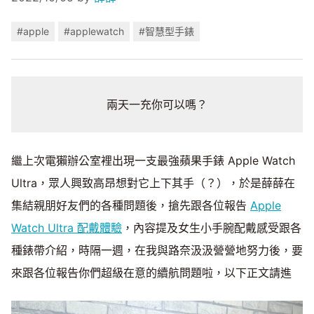
#apple
#applewatch
#智慧型手錶
兩天一充你可以嗎？
繼上次電獺辦公室裡出現一支最強蘋果手錶 Apple Watch
Ultra，眾人興致高昂想對它上下其手（？），於是薛薛在
集結親朋好友們的各種問題後，搶先跟各位報告
Apple
Watch Ultra 配戴體驗
，內容提及女生小手腕配戴感受跟各
種錶帶介紹，時隔一週，在我與路奈汲汲營營地努力後，要
來跟各位報告你們超級在意的續航問題啦，以下正文請進