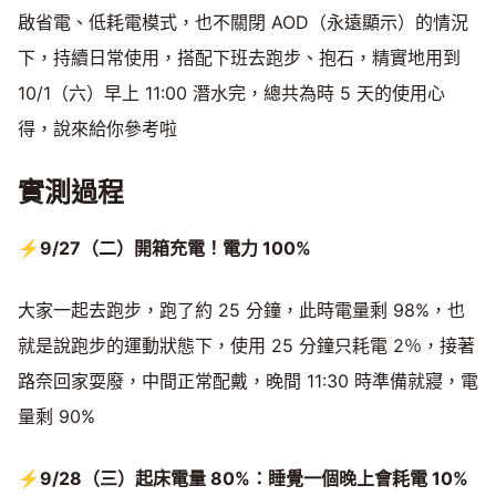
啟省電、低耗電模式，也不關閉 AOD（永遠顯示）的情況
下，持續日常使用，搭配下班去跑步、抱石，精實地用到
10/1（六）早上 11:00 潛水完，總共為時 5 天的使用心
得，說來給你參考啦
實測過程
⚡9/27（二）開箱充電！電力 100%
大家一起去跑步，跑了約 25 分鐘，此時電量剩 98%，也
就是說跑步的運動狀態下，使用 25 分鐘只耗電 2％，接著
路奈回家耍廢，中間正常配戴，晚間 11:30 時準備就寢，電
量剩 90%
⚡9/28（三）起床電量 80%：睡覺一個晚上會耗電 10%