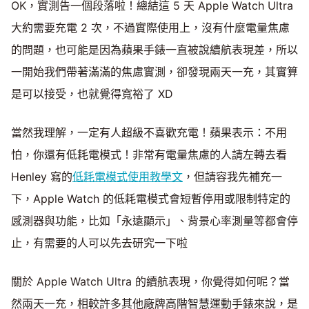
OK，實測告一個段落啦！總結這 5 天 Apple Watch Ultra
大約需要充電 2 次，不過實際使用上，沒有什麼電量焦慮
的問題，也可能是因為蘋果手錶一直被說續航表現差，所以
一開始我們帶著滿滿的焦慮實測，卻發現兩天一充，其實算
是可以接受，也就覺得寬裕了 XD
當然我理解，一定有人超級不喜歡充電！蘋果表示：不用
怕，你還有低耗電模式！非常有電量焦慮的人請左轉去看
Henley 寫的
低耗電模式使用教學文
，但請容我先補充一
下，Apple Watch 的低耗電模式會短暫停用或限制特定的
感測器與功能，比如「永遠顯示」、背景心率測量等都會停
止，有需要的人可以先去研究一下啦
關於 Apple Watch Ultra 的續航表現，你覺得如何呢？當
然兩天一充，相較許多其他廠牌高階智慧運動手錶來說，是