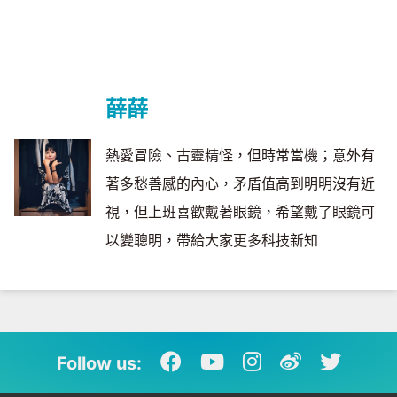
薛薛
熱愛冒險、古靈精怪，但時常當機；意外有
著多愁善感的內心，矛盾值高到明明沒有近
視，但上班喜歡戴著眼鏡，希望戴了眼鏡可
以變聰明，帶給大家更多科技新知
Follow us: