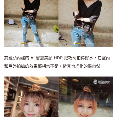
前鏡頭內建的 AI 智慧美顏 HDR 把巧珂拍得好水，在室內
和戶外拍攝的效果都相當不錯，背景也虛化的很自然