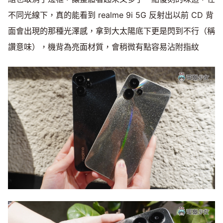
不同光線下，真的能看到 realme 9i 5G 反射出以前 CD 背
面會出現的那種光澤感，拿到大太陽底下更是閃到不行（稱
讚意味），機背為亮面材質，會稍微有點容易沾附指紋