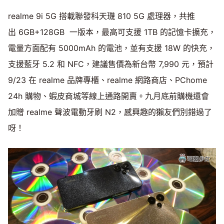
realme 9i 5G 搭載聯發科天璣 810 5G 處理器，共推
出 6GB+128GB 一版本，最高可支援 1TB 的記憶卡擴充，
電量方面配有 5000mAh 的電池，並有支援 18W 的快充，
支援藍牙 5.2 和 NFC，建議售價為新台幣 7,990 元，預計
9/23 在 realme 品牌專櫃、realme 網路商店、PChome
24h 購物、蝦皮商城等線上通路開賣。九月底前購機還會
加贈 realme 聲波電動牙刷 N2，感興趣的獺友們別錯過了
呀！