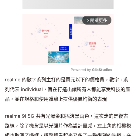
閱讀更多
arrow_forward_ios
Powered by 
GliaStudios
realme 的數字系列主打的是萬元以下的價格帶，數字 i 系
Mute
列代表 individual，旨在打造出讓所有人都能享受科技的產
品，並在規格和使用體驗上提供優異均衡的表現
realme 9i 5G 共有光澤金和搖滾黑兩色，這次走的是復古
路線，除了機背是以光碟片作為設計靈感，左上角的相機模
組也取消了邊框，讓整體看起來又多了一點復刻的味道，在