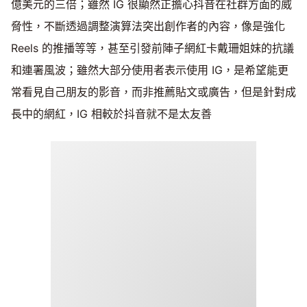
億美元的三倍；雖然 IG 很顯然正擔心抖音在社群方面的威
脅性，不斷透過調整演算法突出創作者的內容，像是強化
Reels 的推播等等，甚至引發前陣子網紅卡戴珊姐妹的抗議
和連署風波；雖然大部分使用者表示使用 IG，是希望能更
常看見自己朋友的影音，而非推薦貼文或廣告，但是針對成
長中的網紅，IG 相較於抖音就不是太友善