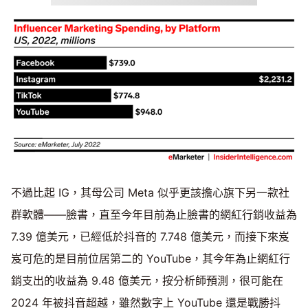
不過比起 IG，其母公司 Meta 似乎更該擔心旗下另一款社
群軟體——臉書，直至今年目前為止臉書的網紅行銷收益為
7.39 億美元，已經低於抖音的 7.748 億美元，而接下來岌
岌可危的是目前位居第二的 YouTube，其今年為止網紅行
銷支出的收益為 9.48 億美元，按分析師預測，很可能在
2024 年被抖音超越，雖然數字上 YouTube 還是戰勝抖