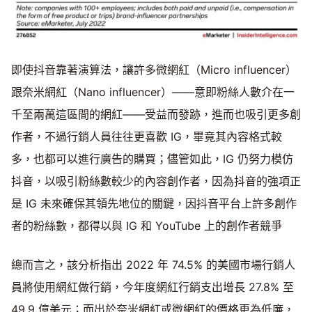
即使抖音靠著演算法，讓許多微網紅（Micro influencer）
跟奈米網紅（Nano influencer）——意即粉絲人數介在一
千至兩萬這區間的網紅——受益而發跡，進而也吸引更多創
作者，不過行銷人員往往更喜歡 IG，畢竟其內容格式較
多，也都可以進行廣告的購買；儘管如此，IG 仍努力模仿
抖音，以吸引粉絲數較少的內容創作者，因為抖音的強項正
是 IG 未來確保其領先地位的關鍵，因抖音平台上許多創作
者的粉絲數，都得以與 IG 和 YouTube 上的創作者競爭
總而言之，該分析指出 2022 年 74.5% 的美國市場行銷人
員將使用網紅做行銷，今年度網紅行銷支出增長 27.8% 至
49.9 億美元；而出於奈米網紅或微網紅的價格更為低廉，