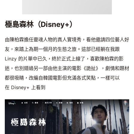
極島森林（Disney+）
由陳柏霖擔任靈魂人物的真人實境秀，看他邀請四位藝人好
友，來踏上為期一個月的生態之旅。這部已經躺在我跟
Linzy 的片單中已久，終於正式上線了，喜歡陳柏霖的影
迷，也別錯過另一部由他主演的電影《詭扯》，劇情和題材
都很吸睛，改編自韓國電影但充滿各式笑點，一樣可以
在 Disney+ 上看到