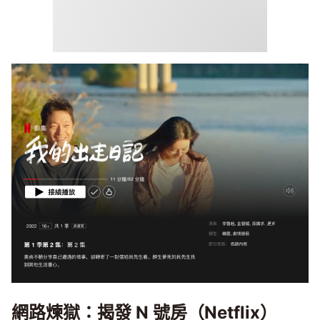
網路煉獄：揭發 N 號房（Netflix）