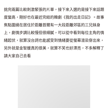
挑完兩篇比較刺激緊張的片單，接下來入選的是接下來話題
度蠻高，剛好也在最近完結的韓劇《我的出走日記》。故事
焦點圍繞在居住於距離首爾有一大段距離郊區的三兄妹身
上，劇情步調比較慢但很細膩，可以從中看到每位主角的情
緒起伏，就算沒台詞也能感受到情緒要從螢幕渲染穿出來，
另外就是金智媛真的很美，就算不笑也好漂亮，不多解釋了
請大家自己去看