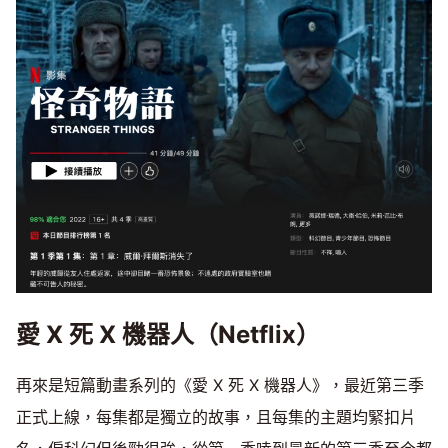
愛 X 死 X 機器人（Netflix）
再來是短篇動畫系列的《愛 X 死 X 機器人》，最近第三季
正式上線，每集都是獨立的故事，且每集的主題均緊扣片