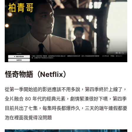
怪奇物語（Netflix）
從第一季開始追的影迷應該不用多說，第四季終於上線了，
全片融合 80 年代的經典元素，劇情緊湊很好下嚥，第四季
目前共出了七集，每集時長都爆炸久，三天的端午連假都要
泡在裡面我覺得沒問題