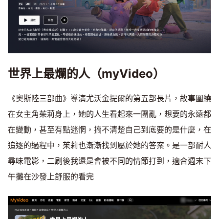
世界上最爛的人（myVideo）
《奧斯陸三部曲》導演尤沃金提爾的第五部長片，故事圍繞
在女主角茱莉身上，她的人生看起來一團亂，想要的永遠都
在變動，甚至有點迷惘，搞不清楚自己到底要的是什麼，在
追逐的過程中，茱莉也漸漸找到屬於她的答案。是一部耐人
尋味電影，二刷後我還是會被不同的情節打到，適合週末下
午攤在沙發上舒服的看完