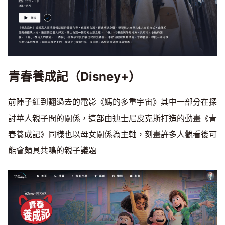
青春養成記（Disney+）
前陣子紅到翻過去的電影《媽的多重宇宙》其中一部分在探
討華人親子間的關係，這部由迪士尼皮克斯打造的動畫《青
春養成記》同樣也以母女關係為主軸，刻畫許多人觀看後可
能會頗具共鳴的親子議題