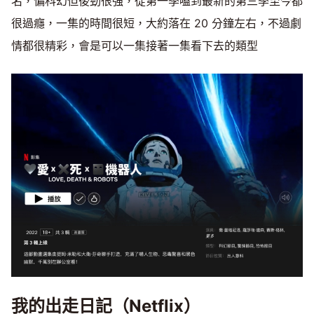
名，偏科幻但後勁很強，從第一季嗑到最新的第三季至今都
很過癮，一集的時間很短，大約落在 20 分鐘左右，不過劇
情都很精彩，會是可以一集接著一集看下去的類型
我的出走日記（Netflix）