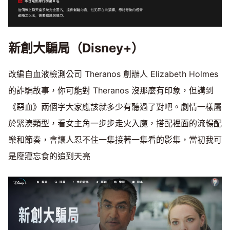
新創大騙局（Disney+）
改編自血液檢測公司 Theranos 創辦人 Elizabeth Holmes
的詐騙故事，你可能對 Theranos 沒那麼有印象，但講到
《惡血》兩個字大家應該就多少有聽過了對吧。劇情一樣屬
於緊湊類型，看女主角一步步走火入魔，搭配裡面的流暢配
樂和節奏，會讓人忍不住一集接著一集看的影集，當初我可
是廢寢忘食的追到天亮