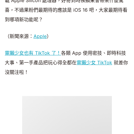
載 Apple Silicon 處理器，好奇到時候蘋果會帶來什麼驚
喜，不過果粉們最期待的應該是 iOS 16 吧，大家最期待看
到哪項新功能呢？
（新聞來源：
Apple
）
電獺少女也有 TikTok 了！
各類 App 使用密技、即時科技
大事、第一手產品把玩心得全都在
電獺少女 TikTok
就差你
沒關注啦！