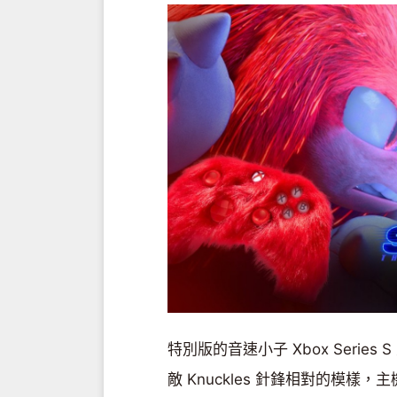
特別版的音速小子 Xbox Serie
敵 Knuckles 針鋒相對的模