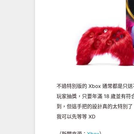
不過特別版的 Xbox 通常都是
玩家抽獎，只要年滿 18 歲並有符
到，但這手把的設計真的太特別了
我可以先等等 XD
（新聞來源：
Xbox
）