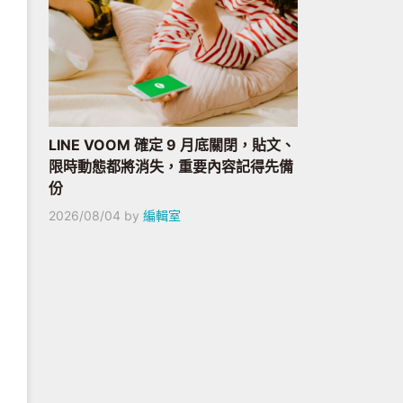
LINE VOOM 確定 9 月底關閉，貼文、
限時動態都將消失，重要內容記得先備
份
2026/08/04
by
編輯室