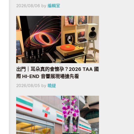
2026/08/06
by
編輯室
出門｜耳朵真的會懷孕？2026 TAA 國
際 HI-END 音響展現場搶先看
2026/08/05
by
曉緹