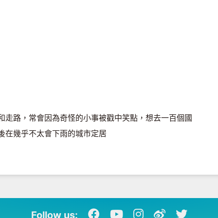
和走路，常會因為奇怪的小事被戳中笑點，想去一百個國
後在幾乎不太會下雨的城市定居
Follow us: