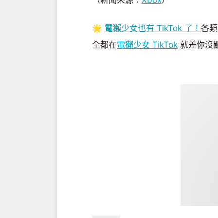
🌟
電獺少女也有 TikTok 了！
各類
全都在
電獺少女 TikTok
就差你沒