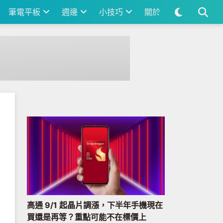
筆電平板
週邊
小技巧
關於
高通 9/1 起晶片調漲，下半年手機現在
買還是再等？重點可能不在標價上