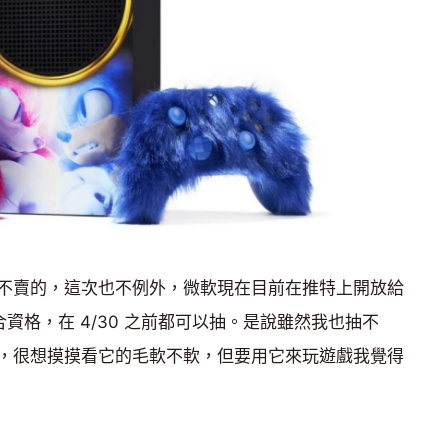
只送不賣的，這次也不例外，微軟現在目前在推特上開放給
合資格，在 4/30 之前都可以抽。是說雖然我也抽不
，很想摸摸看它的毛軟不軟，但要用它來玩遊戲我覺得