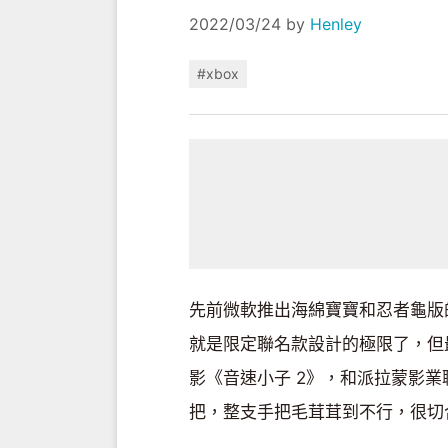
2022/03/24
by
Henley
#xbox
先前微軟推出海綿寶寶和忍者龜
就是限定聯名款設計的極限了，但
影《音速小子 2》，和派拉蒙影業聯手
把，整支手把毛茸茸到不行，很切