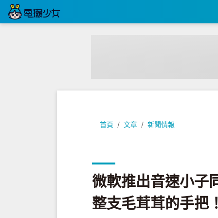
微軟推出音速小子同款 Xbox Seri
首頁
文章
新聞情報
微軟推出音速小子同款 X
整支毛茸茸的手把