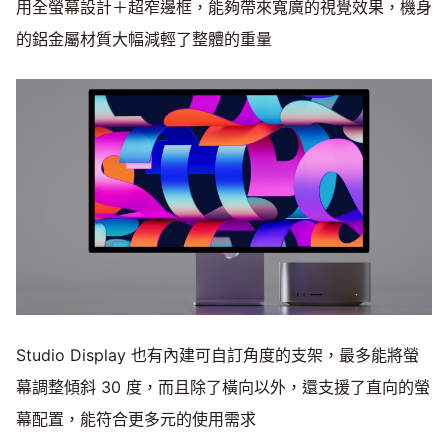
用全螢幕設計＋超窄邊框，能夠帶來寬廣的視覺效果，機身
的鋁金屬材質大幅減輕了整體的重量
Studio Display 也有內建可自訂角度的支架，最多能將螢
幕調整傾斜 30 度，而且除了橫向以外，還支援了直向的螢
幕配置，能符合更多元的使用需求