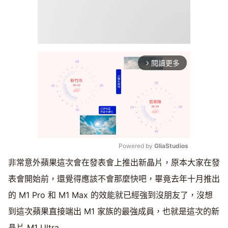
閱讀更多
arrow_forward_ios
Powered by 
GliaStudios
非常意外蘋果這次會在發表會上推出新晶片，原本大家在發
Mute
表會開始前，還覺得應該不會那麼快吧，畢竟去年十月推出
的 M1 Pro 和 M1 Max 的效能就已經強到沒朋友了，沒想
到這次蘋果直接端出 M1 家族的最強成員，也就是這次的新
晶片 M1 Ultra