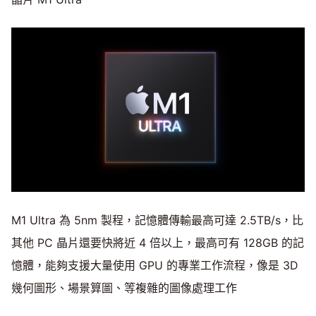
M1 Ultra 為 5nm 製程，記憶體傳輸最高可達 2.5TB/s，比
其他 PC 晶片還要快將近 4 倍以上，最高可有 128GB 的記
憶體，能夠支援大量使用 GPU 的專業工作流程，像是 3D
幾何圖形、場景算圖、等複雜的圖像處理工作