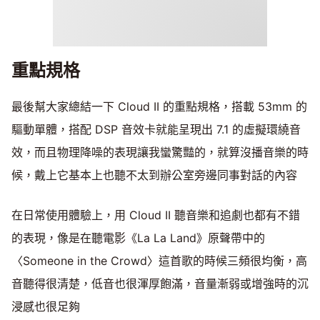
重點規格
最後幫大家總結一下 Cloud II 的重點規格，搭載 53mm 的
驅動單體，搭配 DSP 音效卡就能呈現出 7.1 的虛擬環繞音
效，而且物理降噪的表現讓我蠻驚豔的，就算沒播音樂的時
候，戴上它基本上也聽不太到辦公室旁邊同事對話的內容
在日常使用體驗上，用 Cloud II 聽音樂和追劇也都有不錯
的表現，像是在聽電影《La La Land》原聲帶中的
〈Someone in the Crowd〉這首歌的時候三頻很均衡，高
音聽得很清楚，低音也很渾厚飽滿，音量漸弱或增強時的沉
浸感也很足夠