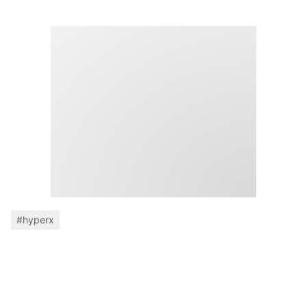
#hyperx