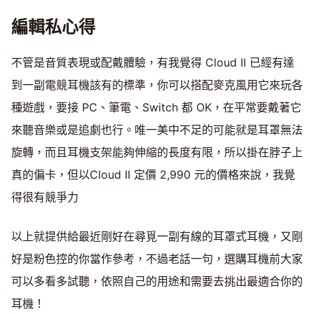
編輯私心得
不管是音質表現或配戴體驗，有我覺得 Cloud II 已經有達
到一副電競耳機該有的標準，你可以搭配麥克風用它來玩各
種遊戲，要接 PC、筆電、Switch 都 OK，在平常要戴著它
來聽音樂或是追劇也行。唯一美中不足的可能就是耳罩無法
旋轉，而且耳機支架能夠伸縮的長度有限，所以掛在脖子上
真的偏卡，但以Cloud II 定價 2,990 元的價格來說，我覺
得很有競爭力
以上就提供給最近剛好在尋覓一副有線的耳罩式耳機，又剛
好是粉色控的你當作參考，不過老話一句，選購耳機前大家
可以多看多試聽，依照自己的用途和需要去挑出最適合你的
耳機！