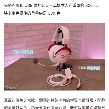
噪麥克風和 USB 線控裝置。耳機本人的重量約 320 克，
裝上麥克風後的重量約是 330 克
耳罩的海綿非常軟，頭頂的特製泡棉的材質也很舒服，配戴
起來蠻舒適的，不太會有什麼壓迫感，我可以帶著它邊聽音