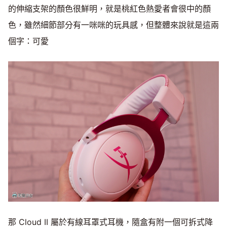
的伸縮支架的顏色很鮮明，就是桃紅色熱愛者會很中的顏
色，雖然細節部分有一咪咪的玩具感，但整體來說就是這兩
個字：可愛
那 Cloud II 屬於有線耳罩式耳機，隨盒有附一個可拆式降