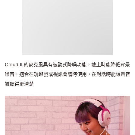
Cloud II 的麥克風具有被動式降噪功能，戴上時能降低背景
噪音，適合在玩遊戲或視訊會議時使用，在對話時能讓聲音
被聽得更清楚