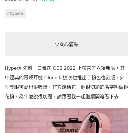
#hyperx
少女心滿點
HyperX 先前一口氣在 CES 2022 上帶來了六項新品，其
中經典的電競耳機 Cloud II 這次也推出了粉色復刻版，外
型亮眼可愛也很吸睛，官方還給它一個很切題的名字叫做桃
花粉，為什麼說很切題，請跟著我一起繼續開箱看下去