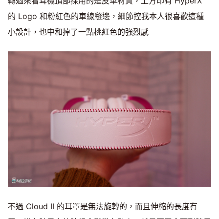
轉過來看耳機頂部採用的是皮革材質，上方印有 HyperX
的 Logo 和粉紅色的車線縫邊，細節控我本人很喜歡這種
小設計，也中和掉了一點桃紅色的強烈感
不過 Cloud II 的耳罩是無法旋轉的，而且伸縮的長度有