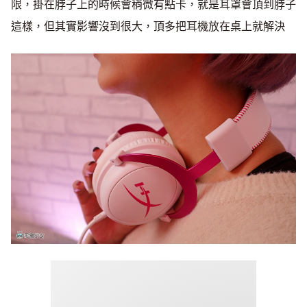
限，掛在脖子上的時候會稍微有點卡，就是耳罩會頂到脖子
這樣，但其實影響沒到很大，頂多把耳機放在桌上就解決