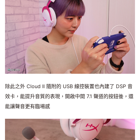
除此之外 Cloud II 隨附的 USB 線控裝置也內建了 DSP 音
效卡，能提升音質的表現，開啟中間 7.1 聲道的按鈕後，還
能讓聲音更有臨場感