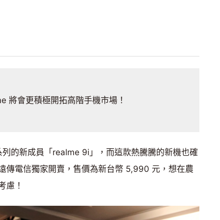
ealme 將會更積極開拓高階手機市場！
系列的新成員「realme 9i」，而這款熱騰騰的新機也確
傳電信獨家開賣，售價為新台幣 5,990 元，想在農
入考慮！