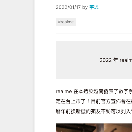
2022/01/17
by
宇恩
#realme
2022 年 r
realme 在本週於越南發表了數字
定在台上市了！目前官方宣佈會在遠
曆年前換新機的獺友不妨可以列