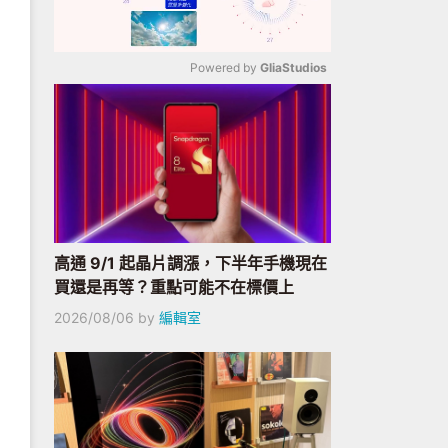
Powered by 
GliaStudios
Mute
高通 9/1 起晶片調漲，下半年手機現在
買還是再等？重點可能不在標價上
2026/08/06
by
編輯室