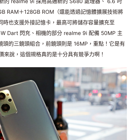
ealme 9i 採用高通新的 S680 處理器、 6.6 吋
GB RAM＋128GB ROM（還能透過記憶體擴展技術將
1GB，同時也支援外接記憶卡，最高可將儲存容量擴充至
 Dart 閃充、相機的部分 realme 9i 配備 50MP 主
距鏡頭的三鏡頭組合，前鏡頭則是 16MP，重點！它是有
價來說，這個規格真的是十分具有競爭力啊！