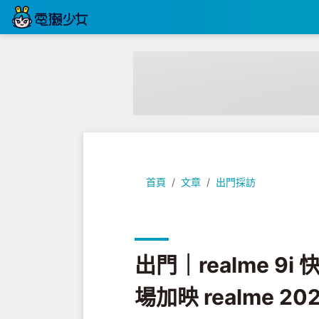
出門｜realme 9i 快速把玩 售價台
首頁
文章
出門採訪
出門｜realme 9
場加映 realme 2