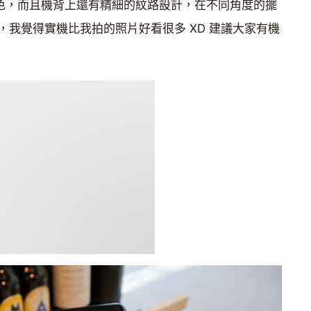
光黑兩色，而且機背上還有精細的紋路設計，在不同角度的擺
我覺得實機比我拍的照片好看很多 XD 建議大家有機