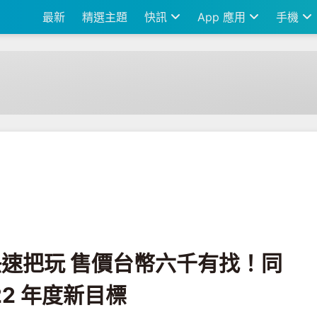
最新
精選主題
快訊
App 應用
手機
幣六千有找！同場加映 realme 2022 年度新目標
i 快速把玩 售價台幣六千有找！同
022 年度新目標