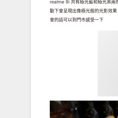
realme 9i 共有極光藍和極
動下會呈現出像極光般的光影效果，
會的話可以到門市感受一下