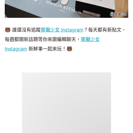
🐻 誰還沒有追蹤
電獺少女 Instagram
？每天都有新貼文、
每週都開新話題等你來跟編輯聊天，
電獺少女
Instagram
新鮮事一起來玩！🐻