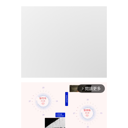
閱讀更多
arrow_forward_ios