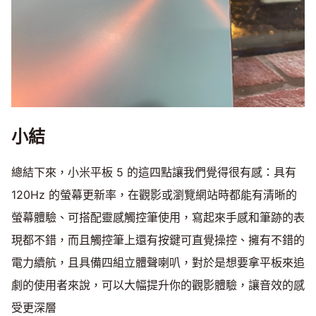
小結
總結下來，小米平板 5 的這四點讓我們覺得很有感：具有
120Hz 的螢幕更新率，在觀影或瀏覽網站時都能有清晰的
螢幕體驗、可搭配靈感觸控筆使用，寫起來手感和筆跡的表
現都不錯，而且觸控筆上還有按鍵可直覺操控、擁有不錯的
電力續航，且具備四組立體聲喇叭，對於是想要拿平板來追
劇的使用者來說，可以大幅提升你的觀影體驗，讓音效的感
受更深層