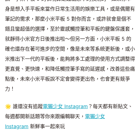
身是想入手平板來當作日常生活用的娛樂工具，或是偶爾有
筆記的需求，那麼小米平板 5 對你而言，或許就會是個不
錯且蠻超值的選擇，至於靈感觸控筆和平板的鍵盤保護套，
就靜待小米官方日後推出啦～但另一方面，小米平板 5 的
確也還存在著可進步的空間，像是未來等系統更新後，或小
米推出下一代的平板後，能夠將多工處理的使用方式調整得
更直覺、更快速，和降低觸控筆手寫的延遲感，改善這些痛
點後，未來小米平板說不定會變得更出色，也會更有競爭
力！
🌟 誰還沒有追蹤
電獺少女 Instagram
？每天都有新貼文、
每週都開新話題等你來跟編輯聊天，
電獺少女
Instagram
新鮮事一起來玩