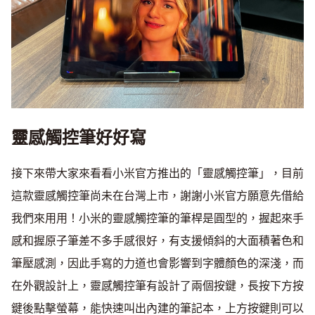
靈感觸控筆好好寫
接下來帶大家來看看小米官方推出的「靈感觸控筆」，目前
這款靈感觸控筆尚未在台灣上市，謝謝小米官方願意先借給
我們來用用！小米的靈感觸控筆的筆桿是圓型的，握起來手
感和握原子筆差不多手感很好，有支援傾斜的大面積著色和
筆壓感測，因此手寫的力道也會影響到字體顏色的深淺，而
在外觀設計上，靈感觸控筆有設計了兩個按鍵，長按下方按
鍵後點擊螢幕，能快速叫出內建的筆記本，上方按鍵則可以