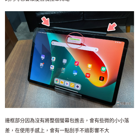
邊框部分因為沒有將整個螢幕包進去，會有些微的小小落
差，在使用手感上，會有一點刮手不過影響不大