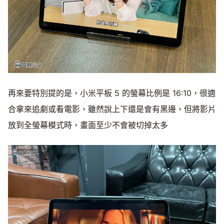
再來要特別提的是，小米平板 5 的螢幕比例是 16:10，很適
合拿來追劇或看電影，雖然說上下還是會有黑邊，但將影片
放到全螢幕模式時，畫面至少不會被切掉太多