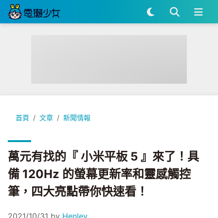
萬元有找的『 小米平板 5 』來了！具備 120Hz 的螢幕更新
首頁
文章
新聞情報
萬元有找的『 小米平板 5 』來了！具
備 120Hz 的螢幕更新率和靈感觸控
筆，四大亮點帶你快速看！
2021/10/31
by
Henley