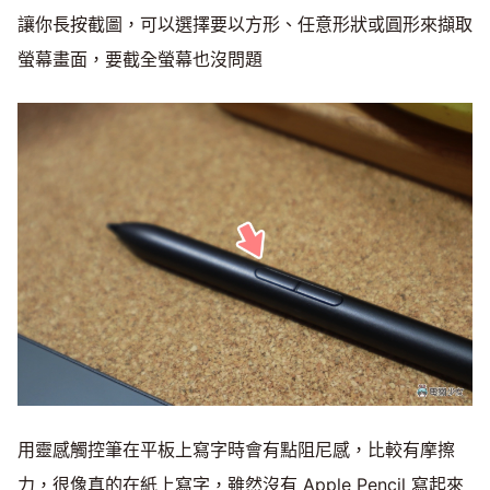
讓你長按截圖，可以選擇要以方形、任意形狀或圓形來擷取
螢幕畫面，要截全螢幕也沒問題
用靈感觸控筆在平板上寫字時會有點阻尼感，比較有摩擦
力，很像真的在紙上寫字，雖然沒有 Apple Pencil 寫起來