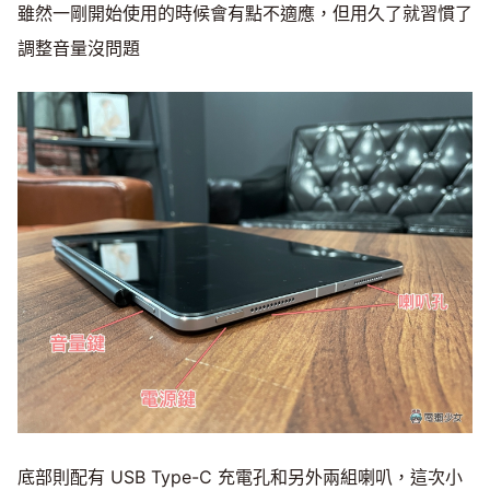
雖然一剛開始使用的時候會有點不適應，但用久了就習慣了
調整音量沒問題
底部則配有 USB Type-C 充電孔和另外兩組喇叭，這次小