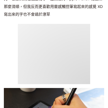
那麼滑順，但我反而更喜歡用靈感觸控筆寫起來的感覺 XD
寫出來的字也不會過於潦草