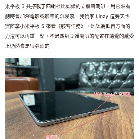
米平板 5 共搭載了四組杜比認證的立體聲喇叭，用它來看
劇時會加深電影或影集的沉浸感，我們家 Linzy 這幾天也
實際拿小米平板 5 來看《駭客任務》，她認為低音方面的
力道可以再重一點，不過四組立體喇叭的配置在聽覺的感受
上仍然會是很強烈的