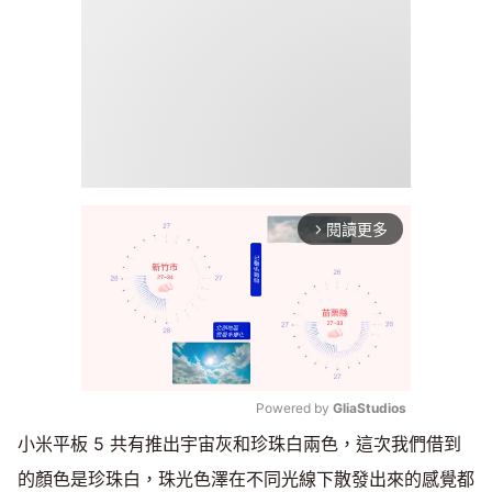
閱讀更多
arrow_forward_ios
Powered by 
GliaStudios
小米平板 5 共有推出宇宙灰和珍珠白兩色，這次我們借到
Mute
的顏色是珍珠白，珠光色澤在不同光線下散發出來的感覺都