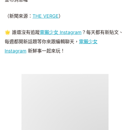
（新聞來源：
THE VERGE
）
🌟 誰還沒有追蹤
電獺少女 Instagram
？每天都有新貼文、
每週都開新話題等你來跟編輯聊天，
電獺少女
Instagram
新鮮事一起來玩！