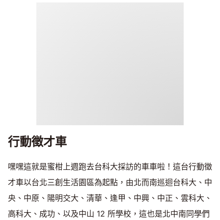
行動徵才車
嘿嘿這就是蜜柑上週跑去台科大採訪的車車啦！這台行動徵
才車以台北三創生活園區為起點，由北而南巡迴台科大、中
央、中原、陽明交大、清華、逢甲、中興、中正、雲科大、
高科大、成功、以及中山 12 所學校，這也是北中南同學們