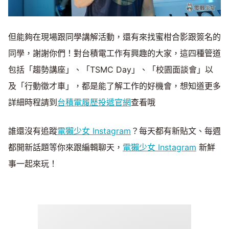
但能夠在現場跟同學講解活動，還有來找蜜柑合影跟簽名的
同學，謝謝你們！對台積電工作有興趣的大家，這四種管道
包括「趨勢講座」、「TSMC Day」、「校園面談會」以
及「行動徵才車」，都是能了解工作的好機會，想知道更多
詳細時程請到
台積電履歷投遞官網
查看哦
誰還沒有追蹤
電獺少女 Instagram
？每天都有新貼文、每週
都開新話題等你來跟編輯聊天，
電獺少女 Instagram
新鮮
事一起來玩！