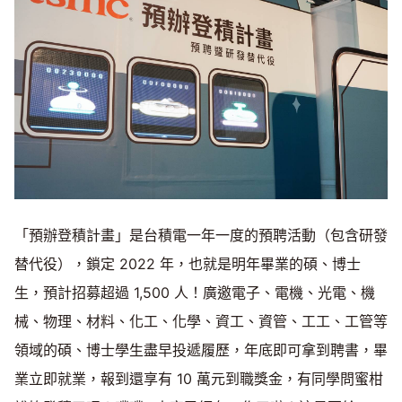
「預辦登積計畫」是台積電一年一度的預聘活動（包含研發
替代役），鎖定 2022 年，也就是明年畢業的碩、博士
生，預計招募超過 1,500 人！廣邀電子、電機、光電、機
械、物理、材料、化工、化學、資工、資管、工工、工管等
領域的碩、博士學生盡早投遞履歷，年底即可拿到聘書，畢
業立即就業，報到還享有 10 萬元到職獎金，有同學問蜜柑