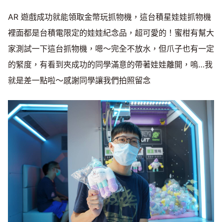
AR 遊戲成功就能領取金幣玩抓物機，這台積星娃娃抓物機
裡面都是台積電限定的娃娃紀念品，超可愛的！蜜柑有幫大
家測試一下這台抓物機，嗯～完全不放水，但爪子也有一定
的緊度，有看到夾成功的同學滿意的帶著娃娃離開，嗚…我
就是差一點啦～感謝同學讓我們拍照留念