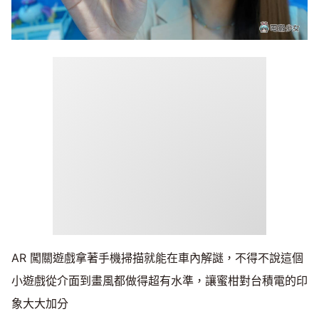
AR 闖關遊戲拿著手機掃描就能在車內解謎，不得不說這個
小遊戲從介面到畫風都做得超有水準，讓蜜柑對台積電的印
象大大加分