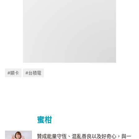
#顯卡
#台積電
蜜柑
贊成能量守恆、混亂善良以及好奇心，與一