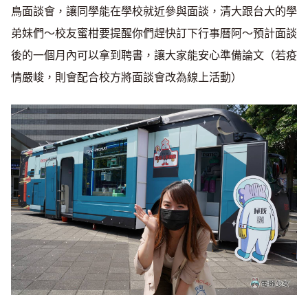
鳥面談會，讓同學能在學校就近參與面談，清大跟台大的學
弟妹們～校友蜜柑要提醒你們趕快訂下行事曆阿～預計面談
後的一個月內可以拿到聘書，讓大家能安心準備論文（若疫
情嚴峻，則會配合校方將面談會改為線上活動）