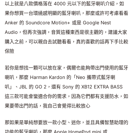
以上就是八款價格落在 4000 元以下的藍牙喇叭介紹，如
果你想買一台環繞感明顯的藍牙喇叭，那麼或許可考慮看看
Anker 的 Soundcore Motion+ 或是 Google Nest
Audio，但再次強調，音質這種東西是很主觀的，建議大家
購入之前，可以親自去試聽看看，真的喜歡的話再下手比較
保險
若你是想找一顆可以放在家，偶爾也能夠帶出門使用的藍牙
喇叭，那麼 Harman Kardon 的「Neo 攜帶式藍牙喇
叭」、JBL 的 GO 2，還有 Sony 的 XB12 EXTRA BASS
這三款可能會蠻適合你的需求，因為它們都有支援防水，如
果要帶出門的話，我自己會覺得比較放心
那如果是單純想要放一款小型、迷你，並且具備智慧助理的
功能的藍牙喇叭，那麼 Apple HomePod mini 或