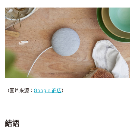
（圖片來源：
Google 商店
）
結語