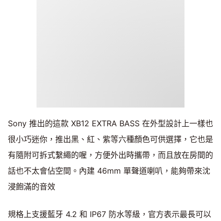
Sony 推出的這款 XB12 EXTRA BASS 在外型設計上一樣也
很小巧迷你，推出黑、紅、紫等六種顏色可供選擇，它也是
有隨附可拆式繫繩的喔，方便外出時攜帶，而且放在房間的
話也不太會佔空間。內建 46mm 單聲道喇叭，能夠帶來沈
浸飽滿的音效
規格上支援藍牙 4.2 和 IP67 防水等級，官方表示最長可以