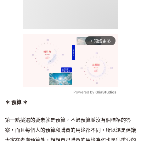
閱讀更多
arrow_forward_ios
Powered by 
GliaStudios
＊ 預算 ＊
Mute
第一點挑選的要素就是預算，不過預算並沒有個標準的答
案，而且每個人的預算和購買的用途都不同，所以還是建議
大家在考慮預算外，想想自己購買的用途為何也是很重要的