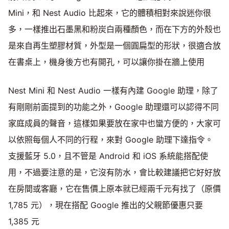
Mini，和 Nest Audio 比起來，它的體積相對來說迷你很
多，一樣推出石墨黑和粉炭白兩種顏色，而在下方的外殼也
是來自再生塑膠材質，外型是一個圓扁型的形狀，很適合放
在書桌上，機身後方也有開孔，可以讓你掛在牆上使用
Nest Mini 和 Nest Audio 一樣有內建 Google 助理，除了
有剛剛前面提到的功能之外，Google 助理還可以認得不同
家庭成員的聲音，這樣如果要放在家中也蠻方便的，大家可
以依照每個人不同的行程，來對 Google 助理下達指令。
支援藍牙 5.0，且不管是 Android 和 iOS 系統能搭配使
用，不過要注意的是，它沒有防水，會比較建議把它好好放
在房間或客廳，它在售價上原本就已經兩千元有找了（原價
1,785 元），現在搭配 Google 推出的父親節優惠只要
1,385 元