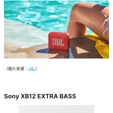
（圖片來源：
JBL
）
Sony XB12 EXTRA BASS