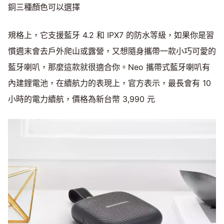
銅三種顏色可以選擇
規格上，它支援藍牙 4.2 和 IPX7 的防水等級，如果你是習
慣週末會去戶外爬山或露營，又想隨身攜帶一款小巧可愛的
藍牙喇叭，那麼這款就很適合你。Neo 攜帶式藍牙喇叭有
內建鋰電池，在續航力的表現上，官方表示，最長會有 10
小時的電力續航，價格為新台幣 3,990 元