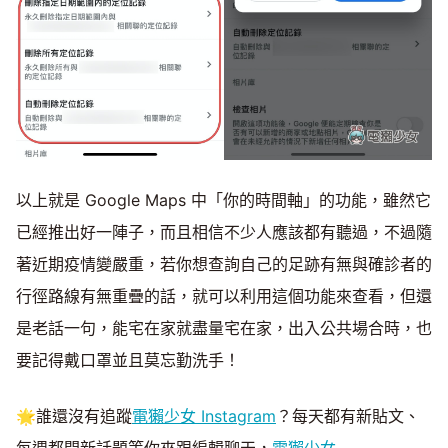
以上就是 Google Maps 中「你的時間軸」的功能，雖然它
已經推出好一陣子，而且相信不少人應該都有聽過，不過隨
著近期疫情變嚴重，若你想查詢自己的足跡有無與確診者的
行徑路線有無重疊的話，就可以利用這個功能來查看，但還
是老話一句，能宅在家就盡量宅在家，出入公共場合時，也
要記得戴口罩並且莫忘勤洗手！
🌟誰還沒有追蹤
電獺少女 Instagram
？每天都有新貼文、