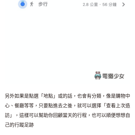
另外如果是點選「地點」或的話，也會有分類，像是購物中
心、餐廳等等，只要點進去之後，就可以選擇「查看上次造
訪」，這樣可以幫助你回顧當天的行程，也可以順便想想自
己的行蹤足跡