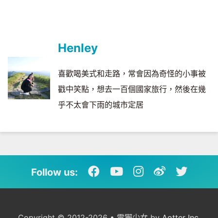
Henley
喜歡喝美式和走路，常會因為奇怪的小事被
戳中笑點，想去一百個國家旅行，然後在幾
乎不太會下雨的城市定居
Follow us:
Copyright © 2012-2026 • 電獺少女 by
Aotter Inc.