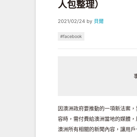
人包整理）
2021/02/24
by
貝爾
#facebook
因澳洲政府要推動的一項新法案，要求如
容時，需付費給澳洲當地的媒體，原本
澳洲所有相關的新聞內容，讓用戶十