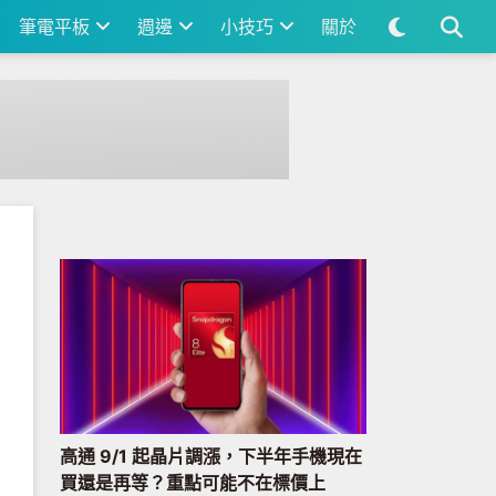
筆電平板
週邊
小技巧
關於
）
高通 9/1 起晶片調漲，下半年手機現在
買還是再等？重點可能不在標價上