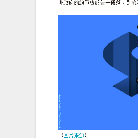
洲政府的紛爭終於告一段落，到底
（
圖片來源
）