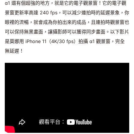
α1 還有個超強的地方，就是它的電子觀景窗！它的電子觀
景窗更新率高達 240 fps，可以減少連拍時的延遲景象，你
眼裡的流暢，就會成為你拍出來的成品，且連拍時觀景窗也
可以保持無黑畫面，讓攝影師可以獲得同步畫面。以下影片
是莫娜用 iPhone 11（4K/30 fps）拍攝 α1 觀景窗，完全
無延遲！