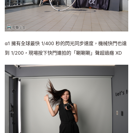
α1 擁有全球最快 1/400 秒的閃光同步速度，機械快門也達
到 1/200，現場按下快門連拍的「唰唰唰」聲超過癮 XD