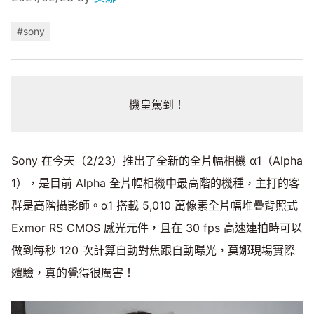
#sony
機皇駕到！
Sony 在今天（2/23）推出了全新的全片幅相機 α1（Alpha
1），是目前 Alpha 全片幅相機中最高階的機種，主打的客
群是高階攝影師。α1 搭載 5,010 萬像素全片幅堆疊背照式
Exmor RS CMOS 感光元件，且在 30 fps 高速連拍時可以
做到每秒 120 次計算自動對焦跟自動曝光，莫娜現場實際
體驗，真的覺得很厲害！