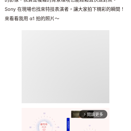
Sony 在現場也找來特技表演者，讓大家拍下精彩的瞬間！
來看看我用 α1 拍的照片～
閱讀更多
arrow_forward_ios