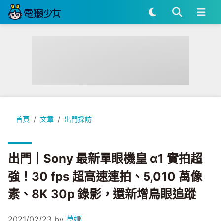
出門｜Sony 最新單眼機皇 α1 實拍超強！30 fps 超高速連拍、
首頁
文章
出門採訪
出門｜Sony 最新單眼機皇 α1 實拍超
強！30 fps 超高速連拍、5,010 萬像
素、8K 30p 錄影，還新增鳥眼追蹤
2021/02/23
by
莫娜