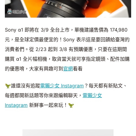
Sony α1 即將在 3/9 全台上市，單機建議售價為 174,980
元，是全球定價最便宜的！Sony 表示這是要回饋給臺灣的
消費者們。從 2/23 起到 3/8 有預購優惠，只要在這期間
購買 α1 全片幅相機，取貨當天就可享指定鏡頭、配件加購
的優惠唷，大家有興趣可到
官網
看看
🦖誰還沒有追蹤
電獺少女 Instagram
？每天都有新貼文、
每週都開新話題等你來跟編輯聊天，
電獺少女
Instagram
新鮮事一起來玩！🦖