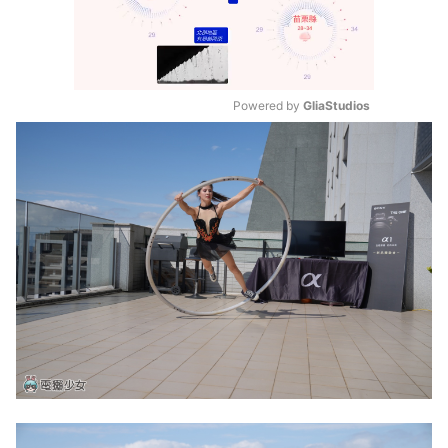
Powered by 
GliaStudios
Mute