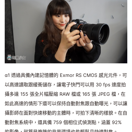
α1 透過具備內建記憶體的 Exmor RS CMOS 感光元件，可
以高速讀取跟緩衝儲存，讓電子快門可以用 30 fps 速度拍
攝多達 155 張全片幅壓縮 RAW 檔或 165 張 JPEG 檔，在
如此高速的情形下還可以保持自動對焦跟自動曝光，可以讓
攝影師在面對快速移動的主體時，可拍下清晰的樣貌。在自
動對焦系統中，還具備 759 個相位式偵測點，涵蓋 92%
的影像，就算是複雜的背景環境也能輕鬆且快速對焦。